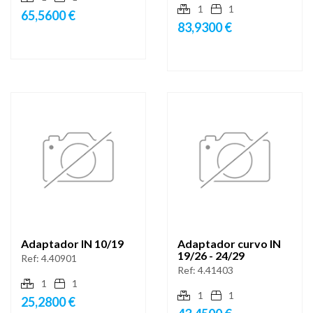
1
1
65,5600 €
83,9300 €
Adaptador IN 10/19
Adaptador curvo IN
19/26 - 24/29
Ref:
4.40901
Ref:
4.41403
1
1
1
1
25,2800 €