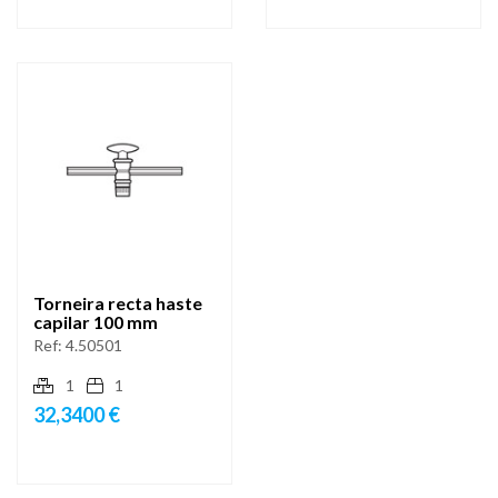
Torneira recta haste
capilar 100 mm
Ref:
4.50501
1
1
32,3400 €