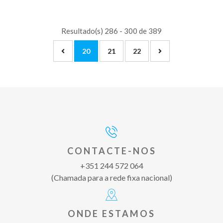
Resultado(s) 286 - 300 de 389
20
21
22
CONTACTE-NOS
+351 244 572 064
(Chamada para a rede fixa nacional)
ONDE ESTAMOS