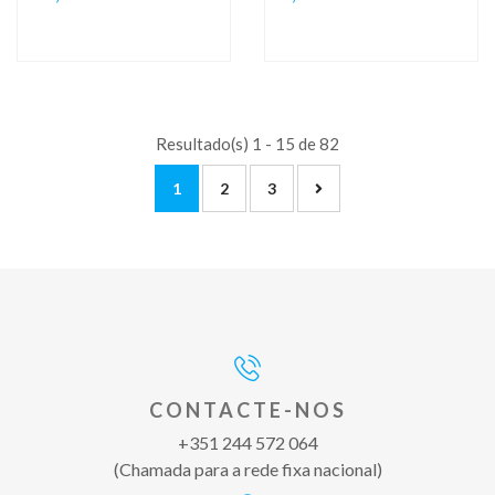
Resultado(s) 1 - 15 de 82
1
2
3
CONTACTE-NOS
+351 244 572 064
(Chamada para a rede fixa nacional)