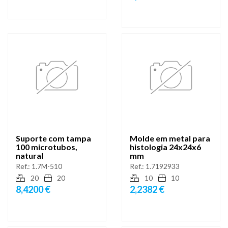
Suporte com tampa
Molde em metal para
100 microtubos,
histologia 24x24x6
natural
mm
Ref.:
1.7M-510
Ref.:
1.7192933
20
20
10
10
8,4200 €
2,2382 €