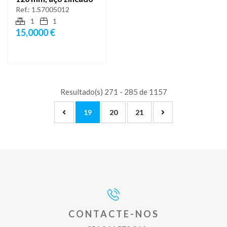
Ref.:
1.S7005012
1
1
15,0000 €
Resultado(s) 271 - 285 de 1157
19
20
21
CONTACTE-NOS