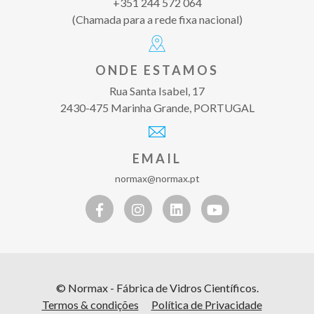
+351 244 572 064
(Chamada para a rede fixa nacional)
ONDE ESTAMOS
Rua Santa Isabel, 17
2430-475 Marinha Grande, PORTUGAL
EMAIL
normax@normax.pt
© Normax - Fábrica de Vidros Científicos.
Termos & condições
Política de Privacidade