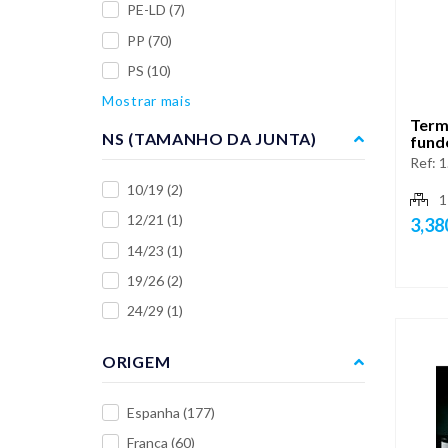
PE-LD
(7)
PP
(70)
PS
(10)
Mostrar mais
Term
NS (TAMANHO DA JUNTA)
fund
Ref:
1
10/19
(2)
1
12/21
(1)
3,38
14/23
(1)
19/26
(2)
24/29
(1)
ORIGEM
Espanha
(177)
França
(60)