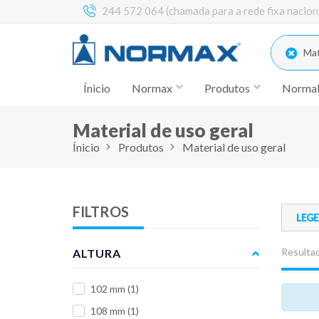
244 572 064 (chamada para a rede fixa nacion
Mate
Ínicio
Normax
Produtos
Norma
Material de uso geral
Ínicio
Produtos
Material de uso geral
FILTROS
LEG
Resultad
ALTURA
102 mm
(1)
108 mm
(1)