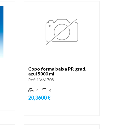
Copo forma baixa PP, grad.
azul 5000 ml
Ref:
1.V617081
4
4
20,3600 €