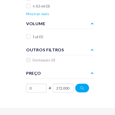
± 0,5 ml
(3)
Mostrar mais
VOLUME
1 µl
(1)
OUTROS FILTROS
Destaques
(0)
PREÇO
a