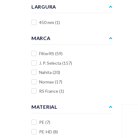
LARGURA
450 mm
(1)
MARCA
FilterRS
(59)
J. P. Selecta
(157)
Nahita
(20)
Normax
(17)
RS France
(1)
MATERIAL
PE
(7)
PE-HD
(8)