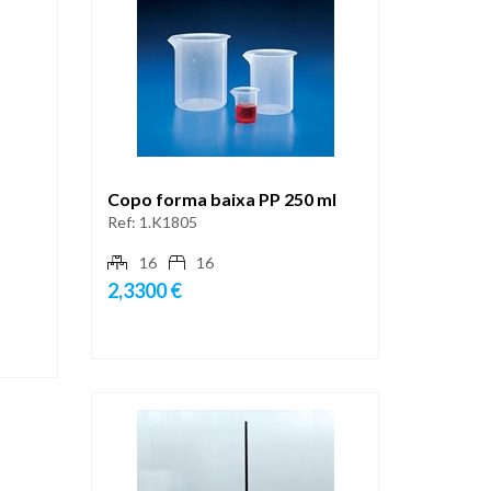
Copo forma baixa PP 250 ml
Ref:
1.K1805
16
16
2,3300 €