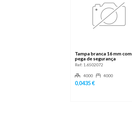
Tampa branca 16 mm com
pega de segurança
Ref:
1.6502072
4000
4000
0,0435 €