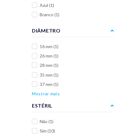
Azul
(1)
Branco
(1)
DIÂMETRO
16 mm
(1)
26 mm
(1)
28 mm
(1)
35 mm
(1)
37 mm
(1)
Mostrar mais
ESTÉRIL
Não
(1)
Sim
(10)