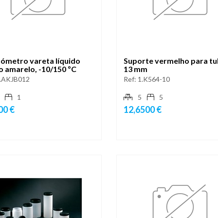
ómetro vareta líquido
Suporte vermelho para t
o amarelo, -10/150 ºC
13 mm
.AKJB012
Ref:
1.K564-10
1
5
5
00 €
12,6500 €