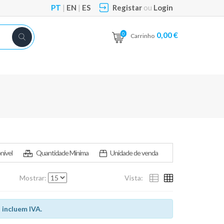
PT
|
EN
|
ES
Registar
ou
Login
0,00 €
0
Carrinho
nível
Quantidade Mínima
Unidade de venda
Mostrar:
Vista:
 incluem IVA.