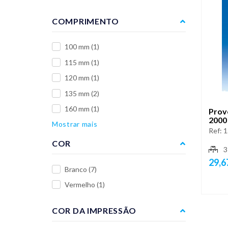
COMPRIMENTO
100 mm
(1)
115 mm
(1)
120 mm
(1)
135 mm
(2)
160 mm
(1)
Prove
2000
Mostrar mais
Ref:
1
COR
3
29,6
Branco
(7)
Vermelho
(1)
COR DA IMPRESSÃO