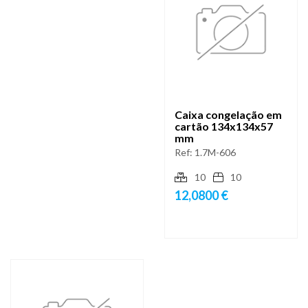
Caixa congelação em
cartão 134x134x57
mm
Ref:
1.7M-606
10
10
12,0800 €