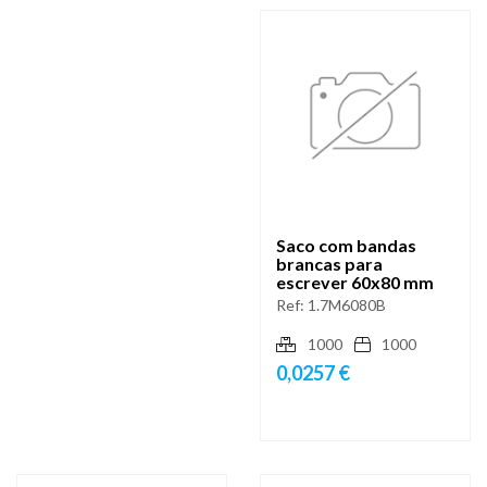
Saco com bandas
brancas para
escrever 60x80 mm
Ref:
1.7M6080B
1000
1000
0,0257 €