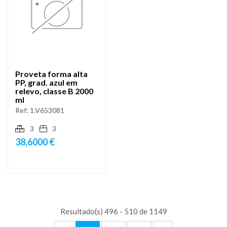
Proveta forma alta
PP, grad. azul em
relevo, classe B 2000
ml
Ref:
1.V653081
3
3
38,6000 €
Resultado(s) 496 - 510 de 1149