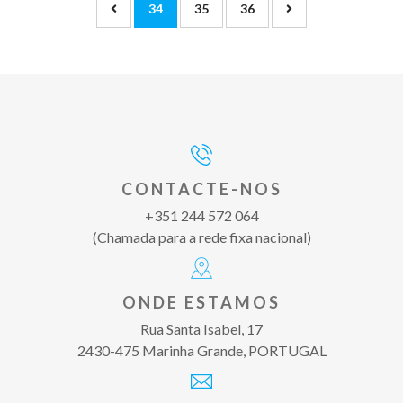
34
35
36
CONTACTE-NOS
+351 244 572 064
(Chamada para a rede fixa nacional)
ONDE ESTAMOS
Rua Santa Isabel, 17
2430-475 Marinha Grande, PORTUGAL