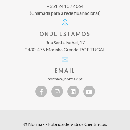
+351 244 572 064
(Chamada para a rede fixa nacional)
ONDE ESTAMOS
Rua Santa Isabel, 17
2430-475 Marinha Grande, PORTUGAL
EMAIL
normax@normax.pt
© Normax - Fábrica de Vidros Científicos.