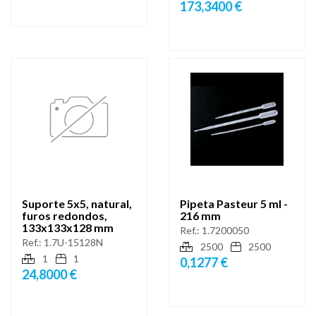
173,3400 €
Suporte 5x5, natural,
Pipeta Pasteur 5 ml -
furos redondos,
216 mm
133x133x128 mm
Ref.:
1.7200050
Ref.:
1.7U-15128N
2500
2500
1
1
0,1277 €
24,8000 €