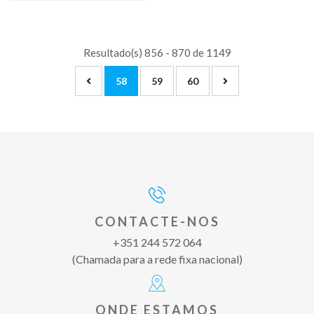
Resultado(s) 856 - 870 de 1149
58
59
60
CONTACTE-NOS
+351 244 572 064
(Chamada para a rede fixa nacional)
ONDE ESTAMOS