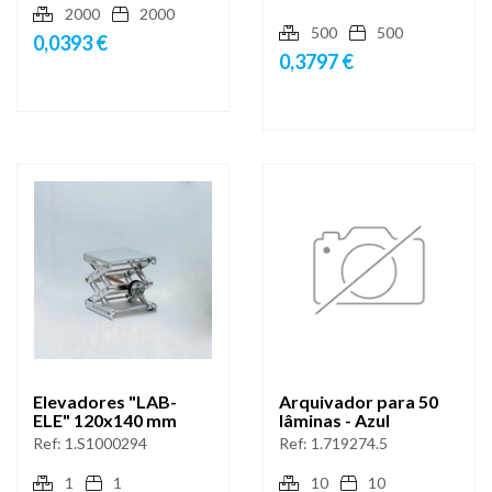
2000
2000
500
500
0,0393 €
0,3797 €
Elevadores "LAB-
Arquivador para 50
ELE" 120x140 mm
lâminas - Azul
Ref:
1.S1000294
Ref:
1.719274.5
1
1
10
10