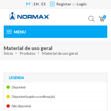
PT
|
EN
|
ES
Registar
ou
Login
0
Toggle
navigation
Material de uso geral
Ínicio
Produtos
Material de uso geral
LEGENDA
Disponível
Disponível (sujeito a confirmação)
Não disponível