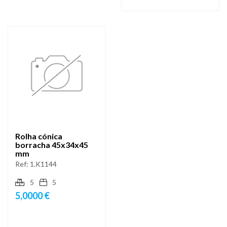
Rolha cónica
borracha 45x34x45
mm
Ref:
1.K1144
5
5
5,0000 €