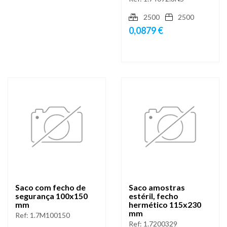
2500
2500
0,0879 €
Saco com fecho de
Saco amostras
segurança 100x150
estéril, fecho
mm
hermético 115x230
mm
Ref:
1.7M100150
Ref:
1.7200329