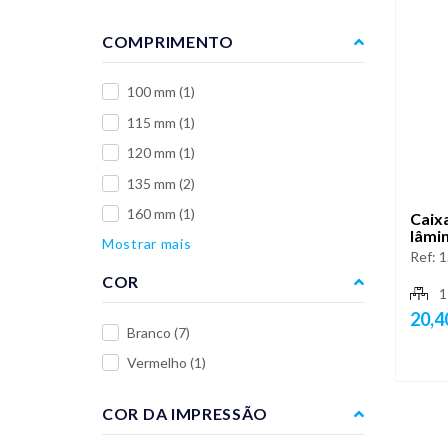
COMPRIMENTO
100 mm
(1)
115 mm
(1)
120 mm
(1)
135 mm
(2)
160 mm
(1)
Caix
lâmi
Mostrar mais
Ref:
1
COR
1
20,4
Branco
(7)
Vermelho
(1)
COR DA IMPRESSÃO