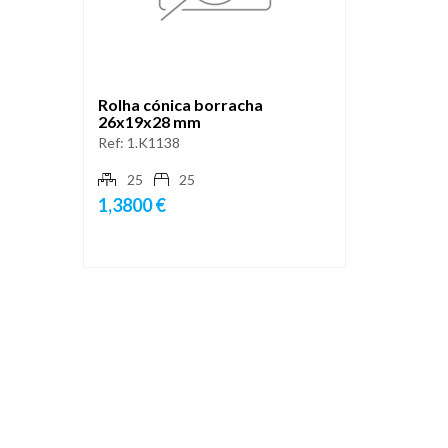
Rolha cónica borracha
26x19x28 mm
Ref:
1.K1138
25
25
1,3800 €