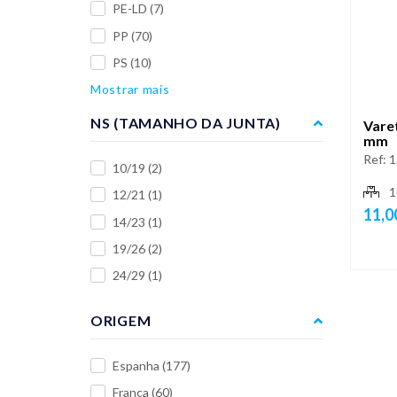
PE-LD
(7)
PP
(70)
PS
(10)
Mostrar mais
NS (TAMANHO DA JUNTA)
Vare
mm
Ref:
1
10/19
(2)
1
12/21
(1)
11,0
14/23
(1)
19/26
(2)
24/29
(1)
ORIGEM
Espanha
(177)
França
(60)