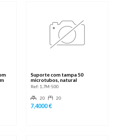
com
Suporte com tampa 50
mm
microtubos, natural
Ref:
1.7M-500
20
20
7,4000 €