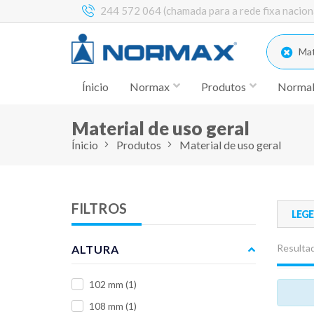
244 572 064 (chamada para a rede fixa nacion
Mate
Ínicio
Normax
Produtos
Norma
Material de uso geral
Ínicio
Produtos
Material de uso geral
FILTROS
LEG
Resultad
ALTURA
102 mm
(1)
108 mm
(1)