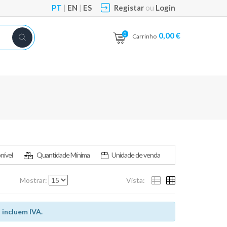
PT
|
EN
|
ES
Registar
ou
Login
0,00 €
0
Carrinho
nível
Quantidade Mínima
Unidade de venda
Mostrar:
Vista:
 incluem IVA.