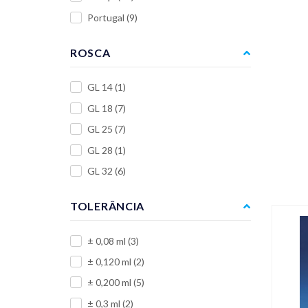
Portugal
(9)
ROSCA
GL 14
(1)
GL 18
(7)
GL 25
(7)
GL 28
(1)
GL 32
(6)
TOLERÂNCIA
± 0,08 ml
(3)
± 0,120 ml
(2)
± 0,200 ml
(5)
± 0,3 ml
(2)