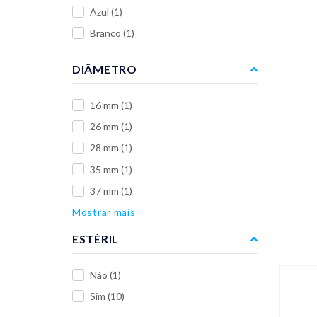
Azul
(1)
Branco
(1)
DIÂMETRO
16 mm
(1)
26 mm
(1)
28 mm
(1)
35 mm
(1)
37 mm
(1)
Mostrar mais
ESTÉRIL
Não
(1)
Sim
(10)