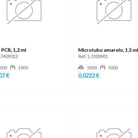
PCR, 1,2 ml
Microtubo amarelo, 1,5 m
.7409012
Ref:
1.7200401
000
1000
5000
5000
07 €
0,0222 €