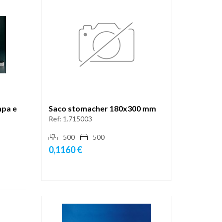
mpa e
Saco stomacher 180x300 mm
Ref:
1.715003
500
500
0,1160 €