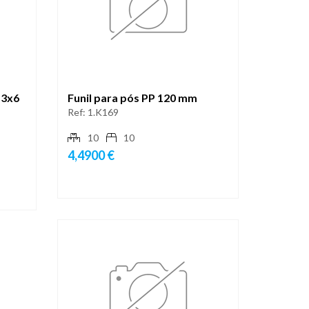
13x6
Funil para pós PP 120 mm
Ref:
1.K169
10
10
4,4900 €