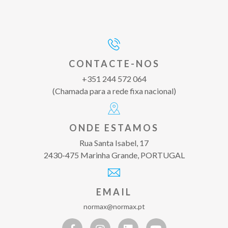
CONTACTE-NOS
+351 244 572 064
(Chamada para a rede fixa nacional)
ONDE ESTAMOS
Rua Santa Isabel, 17
2430-475 Marinha Grande, PORTUGAL
EMAIL
normax@normax.pt