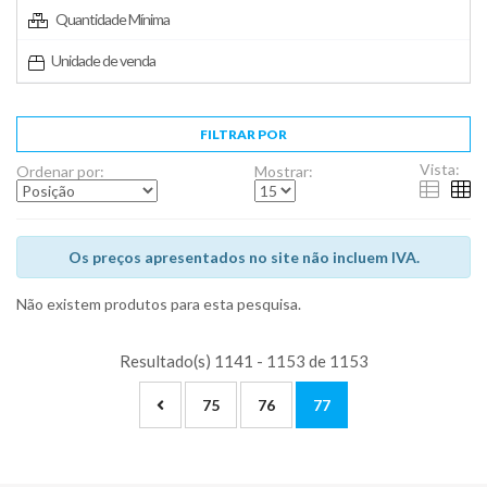
Quantidade Mínima
Unidade de venda
FILTRAR POR
Vista:
Ordenar por:
Mostrar:
Os preços apresentados no site não incluem IVA.
Não existem produtos para esta pesquisa.
Resultado(s) 1141 - 1153 de 1153
75
76
77