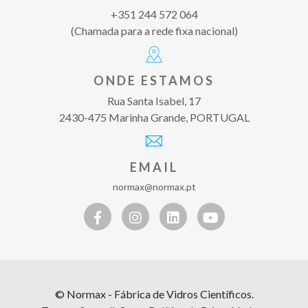
+351 244 572 064
(Chamada para a rede fixa nacional)
ONDE ESTAMOS
Rua Santa Isabel, 17
2430-475 Marinha Grande, PORTUGAL
EMAIL
normax@normax.pt
© Normax - Fábrica de Vidros Científicos.