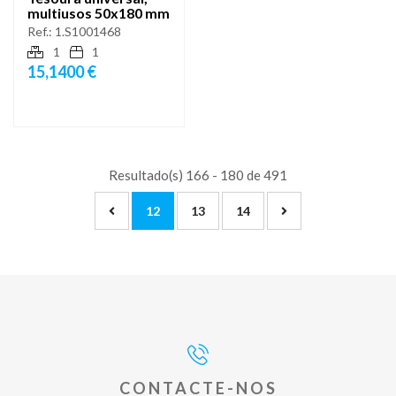
multiusos 50x180 mm
Ref.:
1.S1001468
1
1
15,1400 €
Resultado(s) 166 - 180 de 491
12
13
14
CONTACTE-NOS