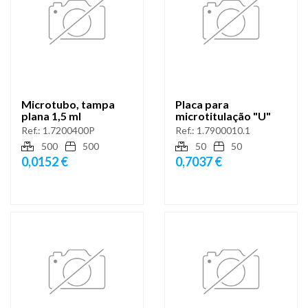
Microtubo, tampa
Placa para
plana 1,5 ml
microtitulação "U"
Ref.:
1.7200400P
Ref.:
1.7900010.1
500
500
50
50
0,0152 €
0,7037 €