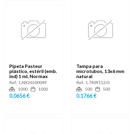
Pipeta Pasteur
Tampa para
plástico, estéril (emb.
microtubos, 13x6 mm
ind) 1 ml, Normax
natural
Ref.:
1.NX26500049
Ref.:
1.7409112/0
1000
1000
500
500
0,0656 €
0,1766 €