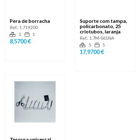
Pera de borracha
Suporte com tampa,
policarbonato, 25
Ref.:
1.719200
criotubos, laranja
1
1
Ref.:
1.7M-061NA
8,5700 €
5
5
17,9700 €
Tesoura universal,