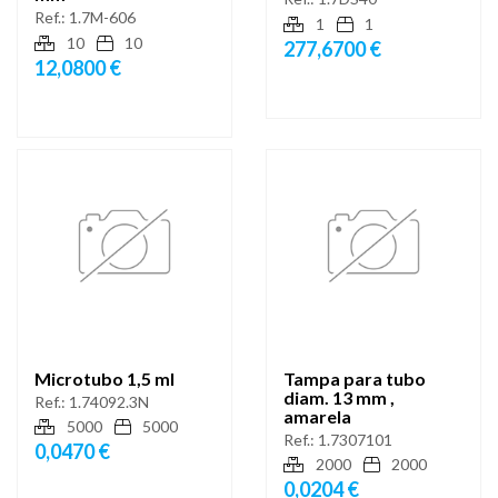
Ref.:
1.7M-606
1
1
10
10
277,6700 €
12,0800 €
Microtubo 1,5 ml
Tampa para tubo
diam. 13 mm ,
Ref.:
1.74092.3N
amarela
5000
5000
Ref.:
1.7307101
0,0470 €
2000
2000
0,0204 €