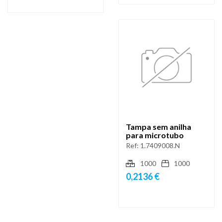
Tampa sem anilha
para microtubo
Ref:
1.7409008.N
1000
1000
0,2136 €