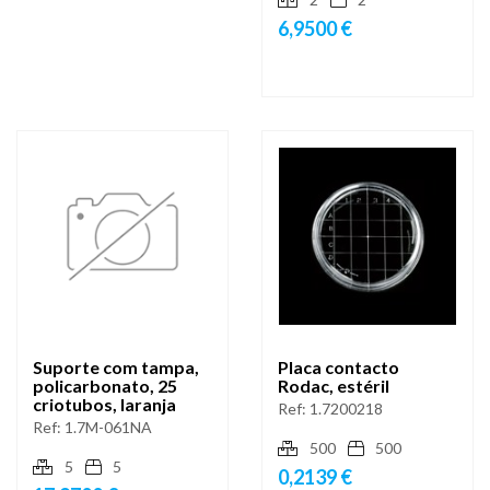
6,9500 €
Suporte com tampa,
Placa contacto
policarbonato, 25
Rodac, estéril
criotubos, laranja
Ref:
1.7200218
Ref:
1.7M-061NA
500
500
5
5
0,2139 €