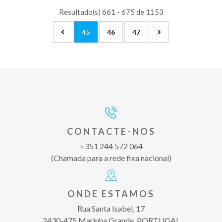
Resultado(s) 661 - 675 de 1153
45
46
47
CONTACTE-NOS
+351 244 572 064
(Chamada para a rede fixa nacional)
ONDE ESTAMOS
Rua Santa Isabel, 17
2430-475 Marinha Grande, PORTUGAL