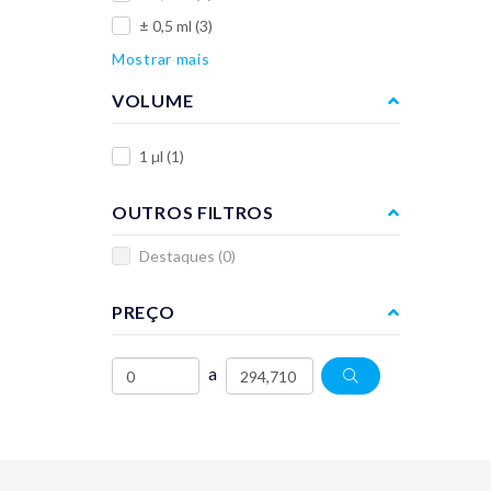
± 0,5 ml
(3)
Mostrar mais
VOLUME
1 µl
(1)
OUTROS FILTROS
Destaques
(0)
PREÇO
a