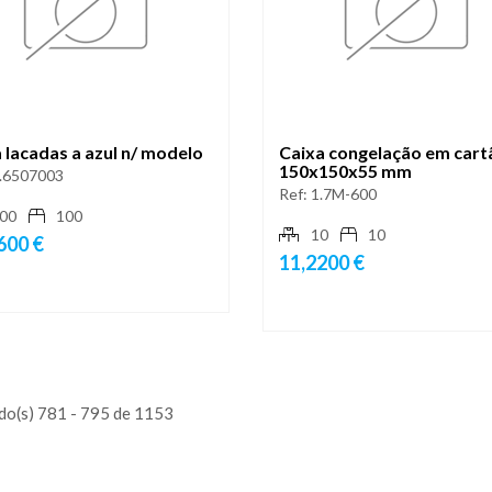
 lacadas a azul n/ modelo
Caixa congelação em cart
150x150x55 mm
.6507003
Ref:
1.7M-600
00
100
10
10
600 €
11,2200 €
do(s) 781 - 795 de 1153