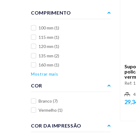
COMPRIMENTO
100 mm
(1)
115 mm
(1)
120 mm
(1)
135 mm
(2)
160 mm
(1)
Supo
polic
Mostrar mais
verm
Ref:
1
COR
4
Branco
(7)
29,3
Vermelho
(1)
COR DA IMPRESSÃO