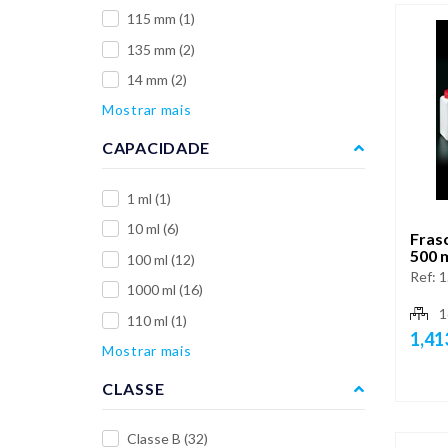
115 mm
(1)
135 mm
(2)
14 mm
(2)
Mostrar mais
CAPACIDADE
1 ml
(1)
10 ml
(6)
Fras
500 
100 ml
(12)
Ref:
1
1000 ml
(16)
1
110 ml
(1)
1,41
Mostrar mais
CLASSE
Classe B
(32)