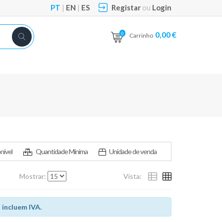
PT
|
EN
|
ES
Registar
ou
Login
0,00 €
0
Carrinho
nível
Quantidade Mínima
Unidade de venda
Mostrar:
Vista:
 incluem IVA.