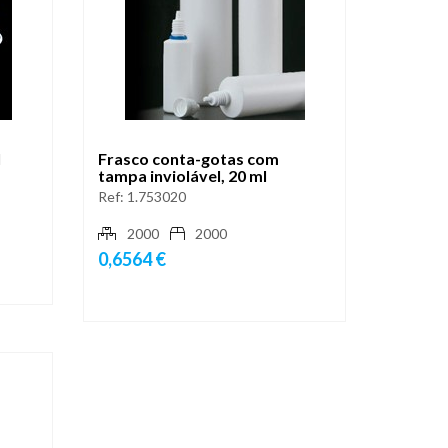
l
Frasco conta-gotas com
tampa inviolável, 20 ml
Ref:
1.753020
2000
2000
0,6564 €