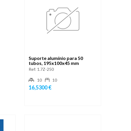
Suporte alumínio para 50
tubos, 195x100x45 mm
Ref:
1.7Z-250
10
10
16,5300 €