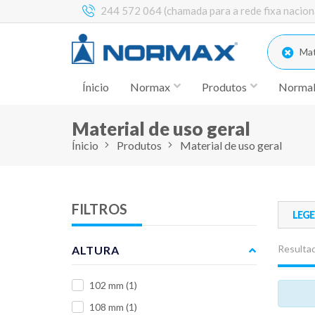
244 572 064 (chamada para a rede fixa nacion
Mate
Ínicio
Normax
Produtos
Norma
Material de uso geral
Ínicio
Produtos
Material de uso geral
FILTROS
LEG
Resultad
ALTURA
102 mm
(1)
108 mm
(1)