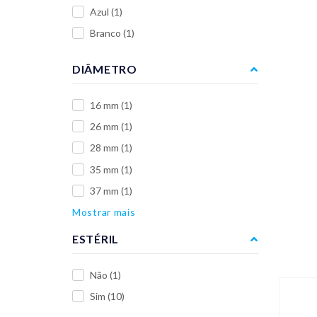
Azul
(1)
Branco
(1)
DIÂMETRO
16 mm
(1)
26 mm
(1)
28 mm
(1)
35 mm
(1)
37 mm
(1)
Mostrar mais
ESTÉRIL
Não
(1)
Sim
(10)