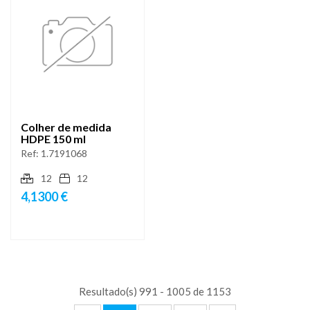
Colher de medida
HDPE 150 ml
Ref:
1.7191068
12
12
4,1300 €
Resultado(s) 991 - 1005 de 1153