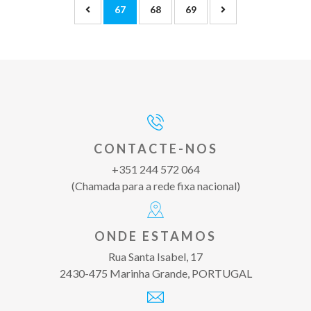
67
68
69
CONTACTE-NOS
+351 244 572 064
(Chamada para a rede fixa nacional)
ONDE ESTAMOS
Rua Santa Isabel, 17
2430-475 Marinha Grande, PORTUGAL