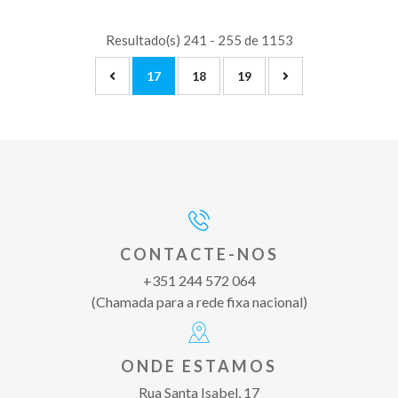
Resultado(s) 241 - 255 de 1153
17
18
19
CONTACTE-NOS
+351 244 572 064
(Chamada para a rede fixa nacional)
ONDE ESTAMOS
Rua Santa Isabel, 17