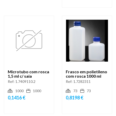
Microtubo com rosca
Frasco em polietileno
1,5 ml c/ saia
com rosca 1000 ml
Ref:
1.7409110.2
Ref:
1.7282311
1000
1000
73
73
0,1416 €
0,8198 €