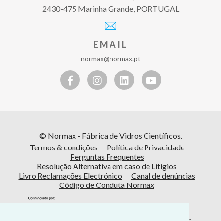
2430-475 Marinha Grande, PORTUGAL
EMAIL
normax@normax.pt
© Normax - Fábrica de Vidros Científicos.
Termos & condições
Política de Privacidade
Perguntas Frequentes
Resolução Alternativa em caso de Litígios
Livro Reclamações Electrónico
Canal de denúncias
Código de Conduta Normax