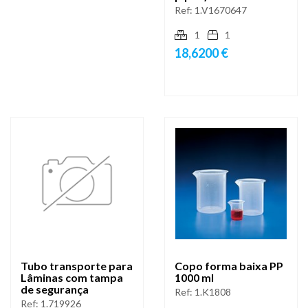
Ref:
1.V1670647
1
1
18,6200 €
Tubo transporte para
Copo forma baixa PP
Lâminas com tampa
1000 ml
de segurança
Ref:
1.K1808
Ref:
1.719926