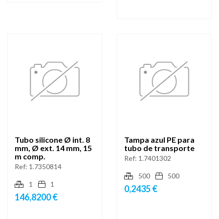
Tubo silicone Ø int. 8
Tampa azul PE para
mm, Ø ext. 14 mm, 15
tubo de transporte
m comp.
Ref:
1.7401302
Ref:
1.7350814
500
500
1
1
0,2435 €
146,8200 €