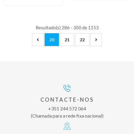
Resultado(s) 286 - 300 de 1153
20
21
22
CONTACTE-NOS
+351 244 572 064
(Chamada para a rede fixa nacional)