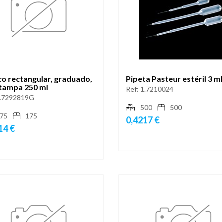
co rectangular, graduado,
Pipeta Pasteur estéril 3 m
tampa 250 ml
Ref:
1.7210024
.7292819G
500
500
75
175
0,4217 €
14 €