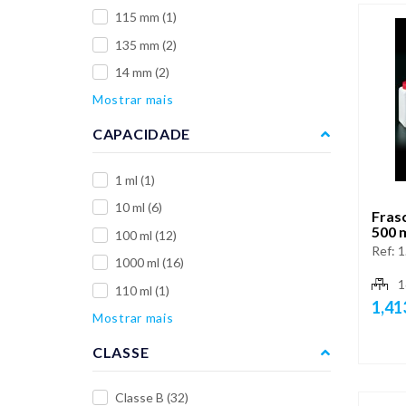
115 mm
(1)
135 mm
(2)
14 mm
(2)
Mostrar mais
CAPACIDADE
1 ml
(1)
10 ml
(6)
Fras
500 
100 ml
(12)
Ref:
1
1000 ml
(16)
1
110 ml
(1)
1,41
Mostrar mais
CLASSE
Classe B
(32)