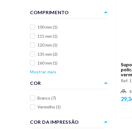
COMPRIMENTO
100 mm
(1)
115 mm
(1)
120 mm
(1)
135 mm
(2)
160 mm
(1)
Supo
polic
Mostrar mais
verm
Ref:
1
COR
4
Branco
(7)
29,3
Vermelho
(1)
COR DA IMPRESSÃO