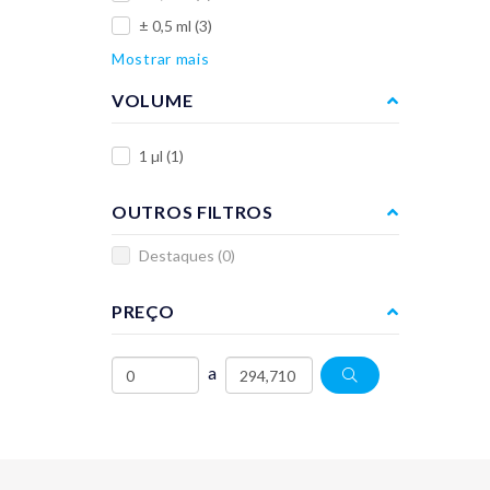
± 0,5 ml
(3)
Mostrar mais
VOLUME
1 µl
(1)
OUTROS FILTROS
Destaques
(0)
PREÇO
a