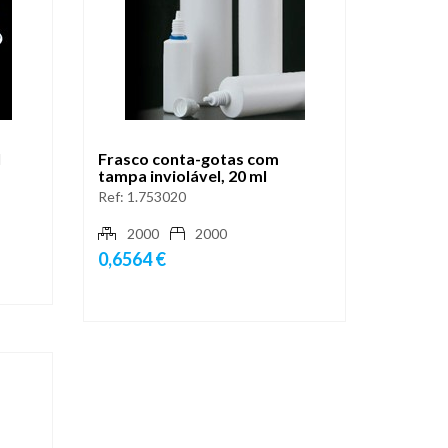
l
Frasco conta-gotas com
tampa inviolável, 20 ml
Ref:
1.753020
2000
2000
0,6564 €