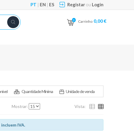
PT
|
EN
|
ES
Registar
ou
Login
0,00 €
0
Carrinho
nível
Quantidade Mínima
Unidade de venda
Mostrar:
Vista:
 incluem IVA.