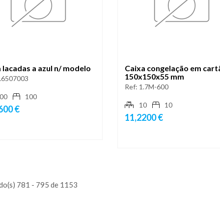
 lacadas a azul n/ modelo
Caixa congelação em cart
150x150x55 mm
.6507003
Ref:
1.7M-600
00
100
10
10
600 €
11,2200 €
do(s) 781 - 795 de 1153