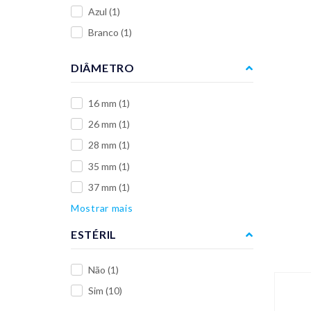
Azul
(1)
Branco
(1)
DIÂMETRO
16 mm
(1)
26 mm
(1)
28 mm
(1)
35 mm
(1)
37 mm
(1)
Mostrar mais
ESTÉRIL
Não
(1)
Sim
(10)