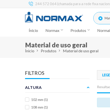
244 572 064 (chamada para a rede fixa nacion
Mate
Ínicio
Normax
Produtos
Norma
Material de uso geral
Ínicio
Produtos
Material de uso geral
FILTROS
LEG
Resultad
ALTURA
102 mm
(1)
108 mm
(1)