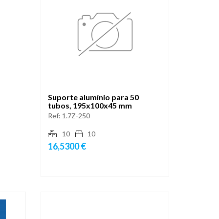
Suporte alumínio para 50
tubos, 195x100x45 mm
Ref:
1.7Z-250
10
10
16,5300 €