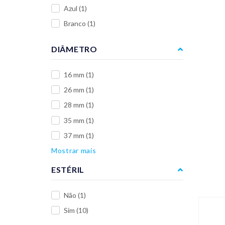
Azul
(1)
Branco
(1)
DIÂMETRO
16 mm
(1)
26 mm
(1)
28 mm
(1)
35 mm
(1)
37 mm
(1)
Mostrar mais
ESTÉRIL
Não
(1)
Sim
(10)