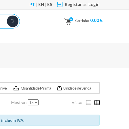
PT
|
EN
|
ES
Registar
ou
Login
0,00 €
0
Carrinho
nível
Quantidade Mínima
Unidade de venda
Mostrar:
Vista:
 incluem IVA.