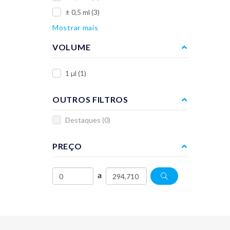
± 0,5 ml
(3)
Mostrar mais
VOLUME
1 µl
(1)
OUTROS FILTROS
Destaques
(0)
PREÇO
a