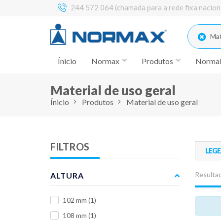
244 572 064 (chamada para a rede fixa nacion
Mate
Ínicio
Normax
Produtos
Norma
Material de uso geral
Ínicio
Produtos
Material de uso geral
FILTROS
LEG
Resultad
ALTURA
102 mm
(1)
108 mm
(1)