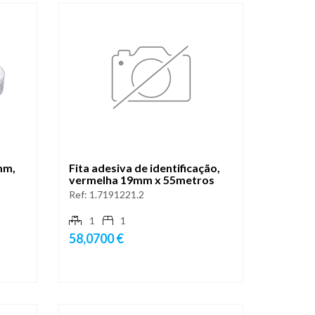
0mm,
Fita adesiva de identificação,
vermelha 19mm x 55metros
Ref:
1.7191221.2
1
1
58,0700 €