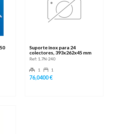
,50
Suporte inox para 24
colectores, 393x262x45 mm
Ref:
1.7N-240
1
1
76,0400 €