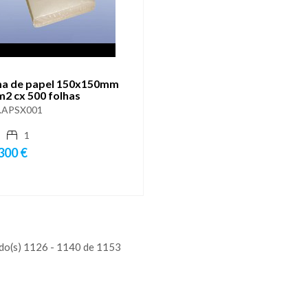
a de papel 150x150mm
m2 cx 500 folhas
.APSX001
1
300 €
do(s) 1126 - 1140 de 1153