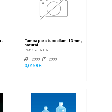
 ,
Tampa para tubo diam. 13 mm ,
natural
Ref:
1.7307102
2000
2000
0,0158 €