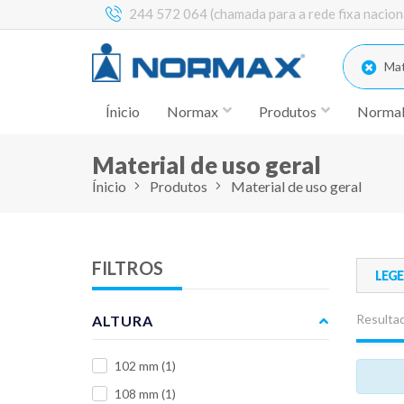
244 572 064 (chamada para a rede fixa nacion
Mate
Ínicio
Normax
Produtos
Norma
Material de uso geral
Ínicio
Produtos
Material de uso geral
FILTROS
LEG
Resultad
ALTURA
102 mm
(1)
108 mm
(1)