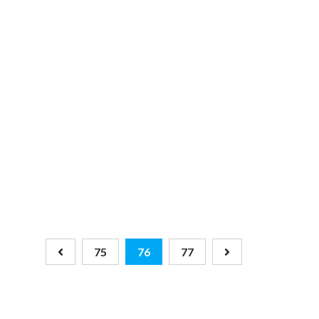
75
76
77