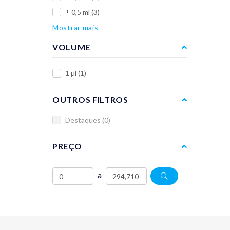
± 0,5 ml
(3)
Mostrar mais
VOLUME
1 µl
(1)
OUTROS FILTROS
Destaques
(0)
PREÇO
a