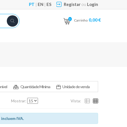
PT
|
EN
|
ES
Registar
ou
Login
0,00 €
0
Carrinho
nível
Quantidade Mínima
Unidade de venda
Mostrar:
Vista:
 incluem IVA.