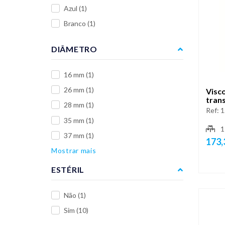
Azul
(1)
Branco
(1)
DIÂMETRO
16 mm
(1)
26 mm
(1)
Visc
trans
28 mm
(1)
Ref:
1
35 mm
(1)
1
37 mm
(1)
173,
Mostrar mais
ESTÉRIL
Não
(1)
Sim
(10)