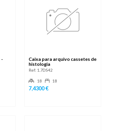
 -
Caixa para arquivo cassetes de
histologia
Ref:
1.7DS42
18
18
7,4300 €