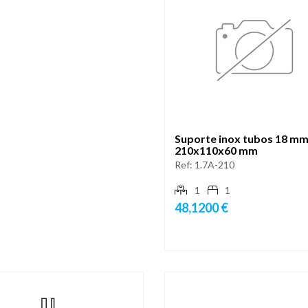
Suporte inox tubos 18 mm
210x110x60 mm
Ref:
1.7A-210
1
1
48,1200 €