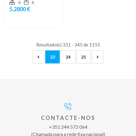
6
6
5,2800 €
Resultado(s) 331 - 345 de 1155
23
24
25
CONTACTE-NOS
+351 244 572 064
(Chamada para a rede fixa nacional)