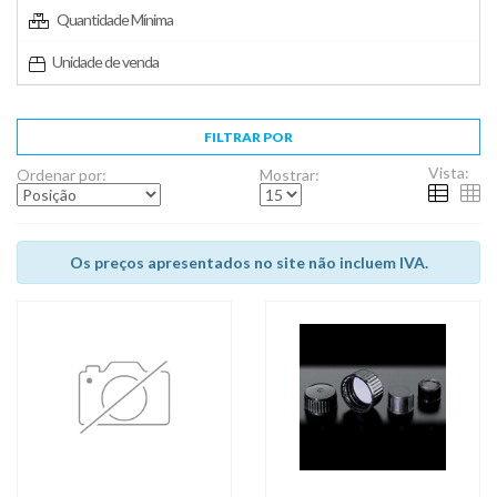
Quantidade Mínima
Unidade de venda
FILTRAR POR
Vista:
Ordenar por:
Mostrar:
Os preços apresentados no site não incluem IVA.