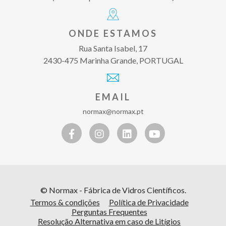
ONDE ESTAMOS
Rua Santa Isabel, 17
2430-475 Marinha Grande, PORTUGAL
EMAIL
normax@normax.pt
© Normax - Fábrica de Vidros Científicos.
Termos & condições
Política de Privacidade
Perguntas Frequentes
Resolução Alternativa em caso de Litígios