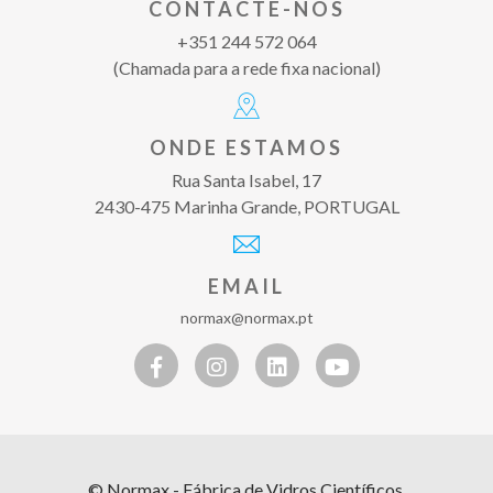
CONTACTE-NOS
+351 244 572 064
(Chamada para a rede fixa nacional)
ONDE ESTAMOS
Rua Santa Isabel, 17
2430-475 Marinha Grande, PORTUGAL
EMAIL
normax@normax.pt
© Normax - Fábrica de Vidros Científicos.