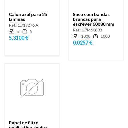
Caixa azul para 25
Saco com bandas
lâminas
brancas para
escrever 60x80 mm
Ref.:
1.719276.A
Ref.:
1.7M6080B
5
5
1000
1000
5,3100 €
0,0257 €
Papel de filtro
qualitativo, muito