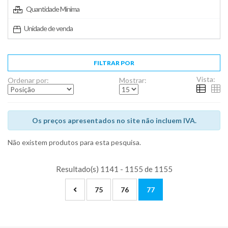
Quantidade Mínima
Unidade de venda
FILTRAR POR
Vista:
Ordenar por:
Mostrar:
Os preços apresentados no site não incluem IVA.
Não existem produtos para esta pesquisa.
Resultado(s) 1141 - 1155 de 1155
75
76
77