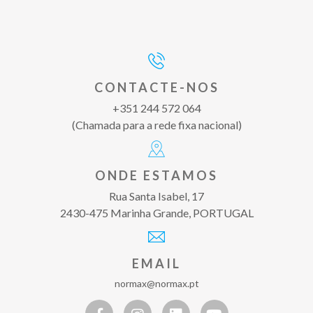
CONTACTE-NOS
+351 244 572 064
(Chamada para a rede fixa nacional)
ONDE ESTAMOS
Rua Santa Isabel, 17
2430-475 Marinha Grande, PORTUGAL
EMAIL
normax@normax.pt