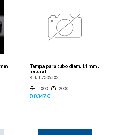
8 mm
Tampa para tubo diam. 11 mm ,
natural
Ref:
1.7305302
2000
2000
0,0347 €