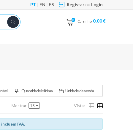
PT
|
EN
|
ES
Registar
ou
Login
0,00 €
0
Carrinho
nível
Quantidade Mínima
Unidade de venda
Mostrar:
Vista:
 incluem IVA.