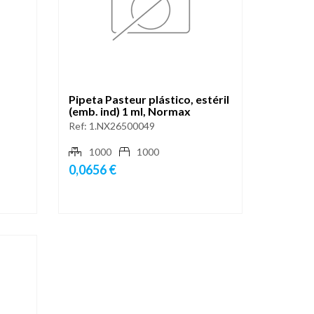
Pipeta Pasteur plástico, estéril
(emb. ind) 1 ml, Normax
Ref:
1.NX26500049
1000
1000
0,0656 €