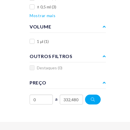
± 0,5 ml
(3)
Mostrar mais
VOLUME
1 µl
(1)
OUTROS FILTROS
Destaques
(0)
PREÇO
a