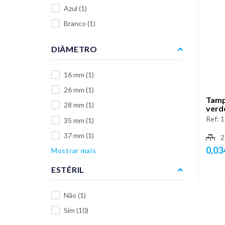
Azul
(1)
Branco
(1)
DIÂMETRO
16 mm
(1)
26 mm
(1)
Tamp
28 mm
(1)
verd
Ref:
1
35 mm
(1)
37 mm
(1)
2
0,03
Mostrar mais
ESTÉRIL
Não
(1)
Sim
(10)