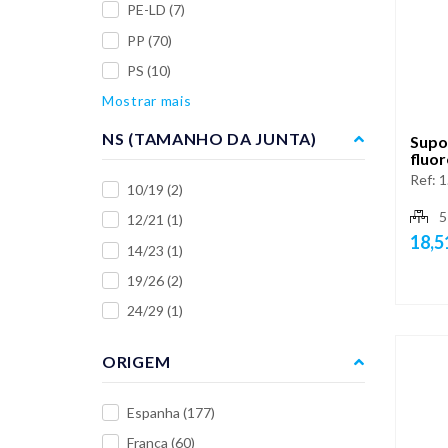
PE-LD
(7)
PP
(70)
PS
(10)
Mostrar mais
NS (TAMANHO DA JUNTA)
Supo
fluo
Ref:
1
10/19
(2)
5
12/21
(1)
18,5
14/23
(1)
19/26
(2)
24/29
(1)
ORIGEM
Espanha
(177)
França
(60)