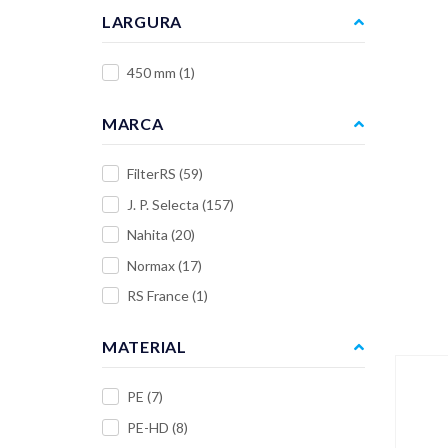
LARGURA
450 mm
(1)
MARCA
FilterRS
(59)
J. P. Selecta
(157)
Nahita
(20)
Normax
(17)
RS France
(1)
MATERIAL
PE
(7)
PE-HD
(8)