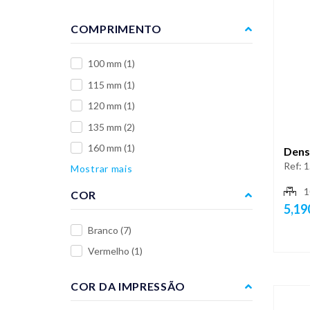
COMPRIMENTO
100 mm
(1)
115 mm
(1)
120 mm
(1)
135 mm
(2)
160 mm
(1)
Dens
Ref:
1
Mostrar mais
1
COR
5,19
Branco
(7)
Vermelho
(1)
COR DA IMPRESSÃO