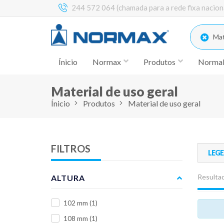
244 572 064 (chamada para a rede fixa nacion
Mate
Ínicio
Normax
Produtos
Norma
Material de uso geral
Ínicio
Produtos
Material de uso geral
FILTROS
LEG
Resultad
ALTURA
102 mm
(1)
108 mm
(1)