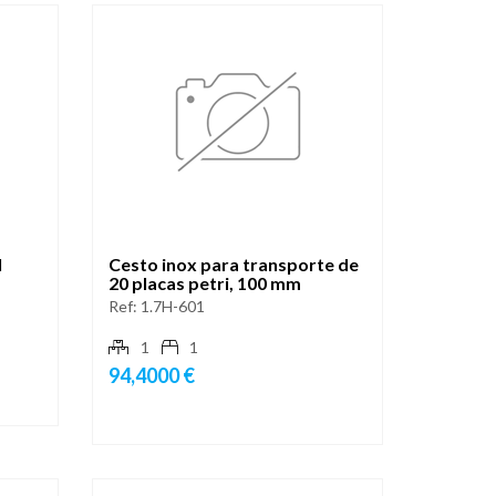
l
Cesto inox para transporte de
20 placas petri, 100 mm
Ref:
1.7H-601
1
1
94,4000 €