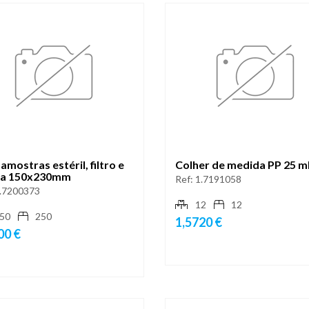
amostras estéril, filtro e
Colher de medida PP 25 m
a 150x230mm
Ref:
1.7191058
.7200373
12
12
50
250
1,5720 €
00 €