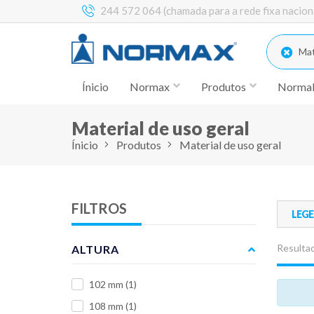
244 572 064 (chamada para a rede fixa nacion
Mate
Ínicio
Normax
Produtos
Norma
Material de uso geral
Ínicio
Produtos
Material de uso geral
FILTROS
LEG
Resultad
ALTURA
102 mm
(1)
108 mm
(1)