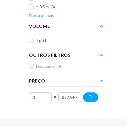
± 0,5 ml
(3)
Mostrar mais
VOLUME
1 µl
(1)
OUTROS FILTROS
Destaques
(0)
PREÇO
a