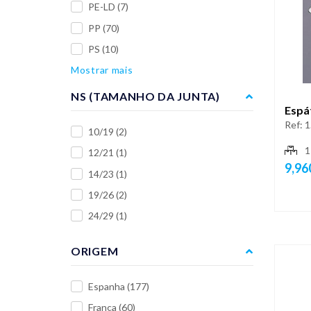
PE-LD
(7)
PP
(70)
PS
(10)
Mostrar mais
NS (TAMANHO DA JUNTA)
Espát
Ref:
1
10/19
(2)
1
12/21
(1)
9,96
14/23
(1)
19/26
(2)
24/29
(1)
ORIGEM
Espanha
(177)
França
(60)