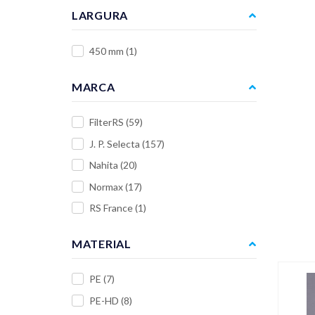
LARGURA
450 mm
(1)
MARCA
FilterRS
(59)
J. P. Selecta
(157)
Nahita
(20)
Normax
(17)
RS France
(1)
MATERIAL
PE
(7)
PE-HD
(8)