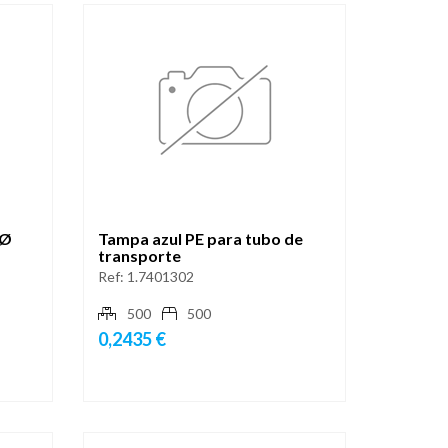
 Ø
Tampa azul PE para tubo de
transporte
Ref:
1.7401302
500
500
0,2435 €