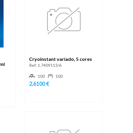
Cryoinstant variado, 5 cores
ml
Ref:
1.7409113/6
100
100
2,6100 €