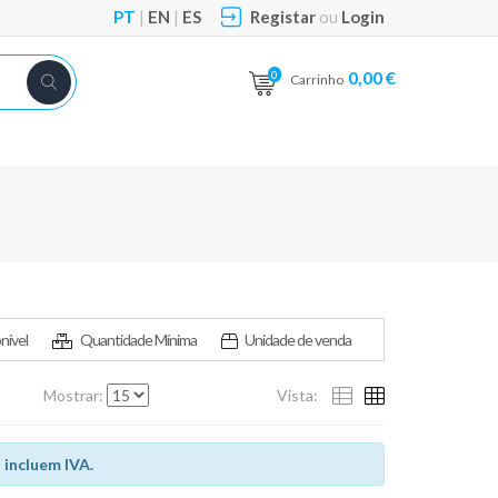
PT
|
EN
|
ES
Registar
ou
Login
0,00 €
0
Carrinho
nível
Quantidade Mínima
Unidade de venda
Mostrar:
Vista:
 incluem IVA.