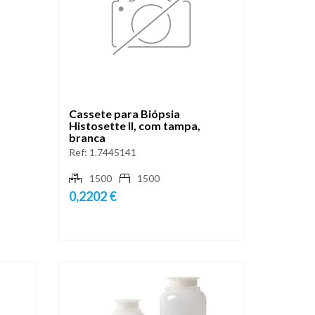
Cassete para Biópsia
Histosette II, com tampa,
branca
Ref:
1.7445141
1500
1500
0,2202 €