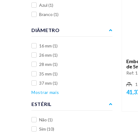
Azul
(1)
Branco
(1)
DIÂMETRO
16 mm
(1)
26 mm
(1)
Embo
28 mm
(1)
de 5
Ref:
1
35 mm
(1)
37 mm
(1)
1
41,3
Mostrar mais
ESTÉRIL
Não
(1)
Sim
(10)