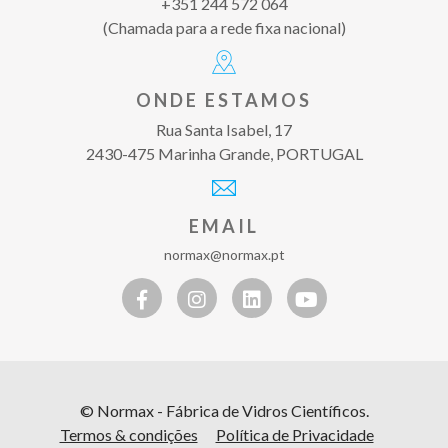
+351 244 572 064
(Chamada para a rede fixa nacional)
ONDE ESTAMOS
Rua Santa Isabel, 17
2430-475 Marinha Grande, PORTUGAL
EMAIL
normax@normax.pt
© Normax - Fábrica de Vidros Científicos.
Termos & condições
Política de Privacidade