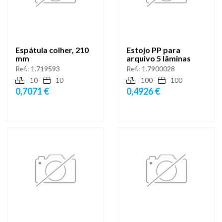
Espátula colher, 210
Estojo PP para
mm
arquivo 5 lâminas
Ref.:
1.719593
Ref.:
1.7900028
10
10
100
100
0,7071 €
0,4926 €