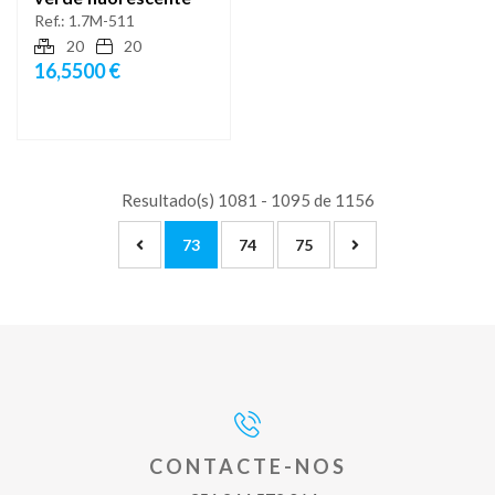
Ref.:
1.7M-511
20
20
16,5500 €
Resultado(s) 1081 - 1095 de 1156
73
74
75
CONTACTE-NOS