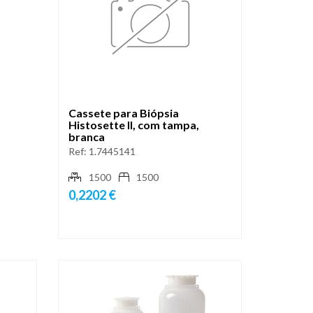
Cassete para Biópsia
Histosette II, com tampa,
branca
Ref:
1.7445141
1500
1500
0,2202 €