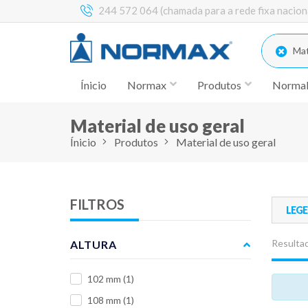
244 572 064 (chamada para a rede fixa nacion
Mate
Ínicio
Normax
Produtos
Norma
Material de uso geral
Ínicio
Produtos
Material de uso geral
FILTROS
LEG
Resultad
ALTURA
102 mm
(1)
108 mm
(1)