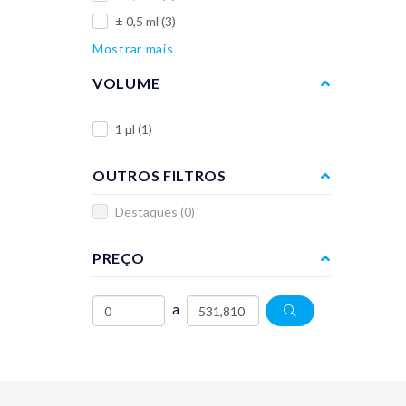
± 0,5 ml
(3)
Mostrar mais
VOLUME
1 µl
(1)
OUTROS FILTROS
Destaques
(0)
PREÇO
a