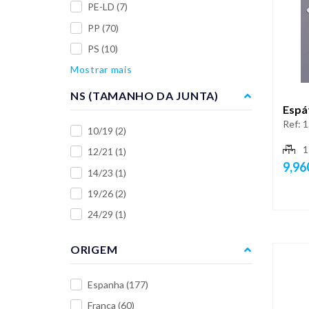
PE-LD
(7)
PP
(70)
PS
(10)
Mostrar mais
NS (TAMANHO DA JUNTA)
Espát
Ref:
1
10/19
(2)
1
12/21
(1)
9,96
14/23
(1)
19/26
(2)
24/29
(1)
ORIGEM
Espanha
(177)
França
(60)