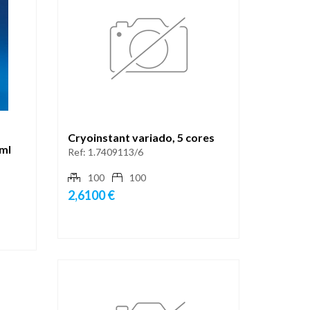
Cryoinstant variado, 5 cores
ml
Ref:
1.7409113/6
100
100
2,6100 €