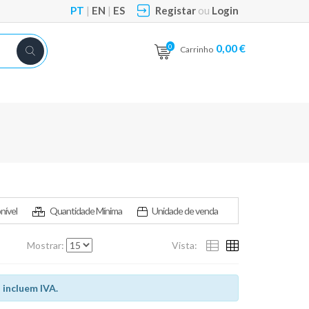
PT
|
EN
|
ES
Registar
ou
Login
0,00 €
0
Carrinho
nível
Quantidade Mínima
Unidade de venda
Mostrar:
Vista:
 incluem IVA.