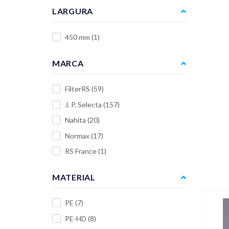
LARGURA
450 mm
(1)
MARCA
FilterRS
(59)
J. P. Selecta
(157)
Nahita
(20)
Normax
(17)
RS France
(1)
MATERIAL
PE
(7)
PE-HD
(8)