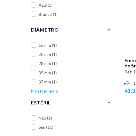
Azul
(1)
Branco
(1)
DIÂMETRO
16 mm
(1)
26 mm
(1)
Embo
28 mm
(1)
de 5
Ref:
1
35 mm
(1)
37 mm
(1)
1
41,3
Mostrar mais
ESTÉRIL
Não
(1)
Sim
(10)