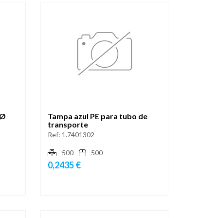
 Ø
Tampa azul PE para tubo de
transporte
Ref:
1.7401302
500
500
0,2435 €