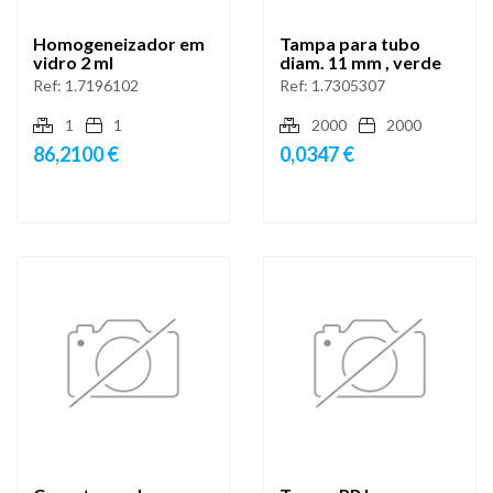
Homogeneizador em
Tampa para tubo
vidro 2 ml
diam. 11 mm , verde
Ref:
1.7196102
Ref:
1.7305307
1
1
2000
2000
86,2100 €
0,0347 €