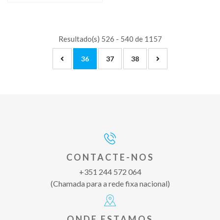
Resultado(s) 526 - 540 de 1157
36
37
38
CONTACTE-NOS
+351 244 572 064
(Chamada para a rede fixa nacional)
ONDE ESTAMOS