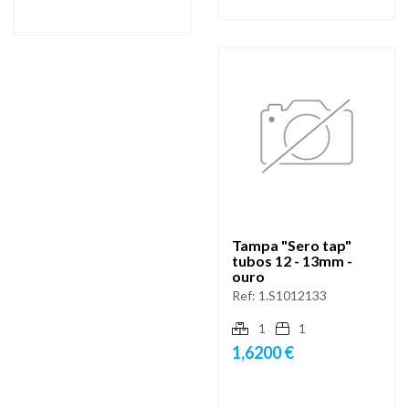
Tampa "Sero tap"
tubos 12 - 13mm -
ouro
Ref:
1.S1012133
1
1
1,6200 €