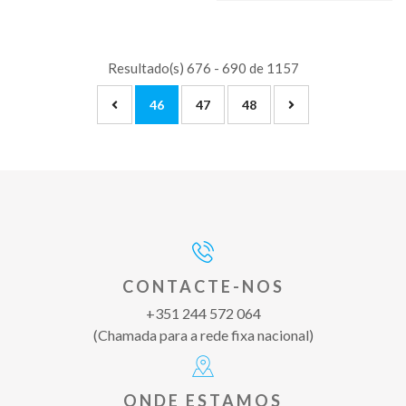
Resultado(s) 676 - 690 de 1157
46
47
48
CONTACTE-NOS
+351 244 572 064
(Chamada para a rede fixa nacional)
ONDE ESTAMOS