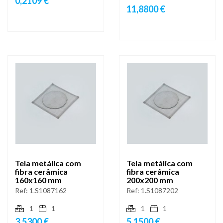
0,2109 €
11,8800 €
Tela metálica com
Tela metálica com
fibra cerâmica
fibra cerâmica
160x160 mm
200x200 mm
Ref:
1.S1087162
Ref:
1.S1087202
1
1
1
1
3,5300 €
5,1500 €