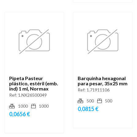
Pipeta Pasteur
Barquinha hexagonal
plástico, estéril (emb.
para pesar, 35x25 mm
ind) 1 ml, Normax
Ref:
1.71911106
Ref:
1.NX26500049
500
500
1000
1000
0,0815 €
0,0656 €