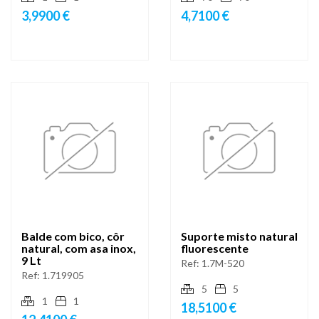
3,9900 €
4,7100 €
Balde com bico, côr
Suporte misto natural
natural, com asa inox,
fluorescente
9 Lt
Ref:
1.7M-520
Ref:
1.719905
5
5
1
1
18,5100 €