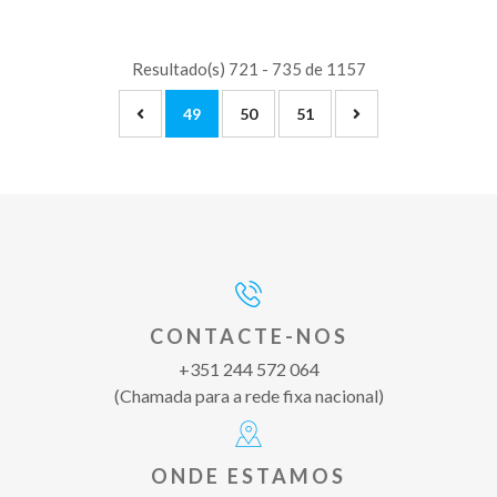
Resultado(s) 721 - 735 de 1157
49
50
51
CONTACTE-NOS
+351 244 572 064
(Chamada para a rede fixa nacional)
ONDE ESTAMOS