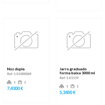
Noz dupla
Jarro graduado
forma baixa 3000 ml
Ref:
1.S1000069
Ref:
1.K1159
1
1
1
1
7,4300 €
5,3400 €