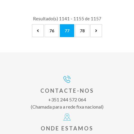
Resultado(s) 1141 - 1155 de 1157
76
77
78
CONTACTE-NOS
+351 244 572 064
(Chamada para a rede fixa nacional)
ONDE ESTAMOS