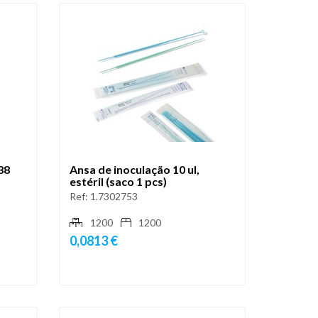
88
Ansa de inoculação 10 ul,
estéril (saco 1 pcs)
Ref:
1.7302753
1200
1200
0,0813 €