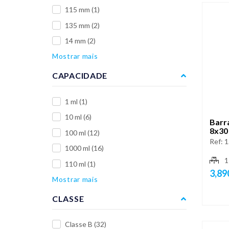
115 mm
(1)
135 mm
(2)
14 mm
(2)
Mostrar mais
CAPACIDADE
1 ml
(1)
10 ml
(6)
Barra
8x30
100 ml
(12)
Ref:
1
1000 ml
(16)
1
110 ml
(1)
3,89
Mostrar mais
CLASSE
Classe B
(32)