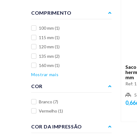
COMPRIMENTO
100 mm
(1)
115 mm
(1)
120 mm
(1)
135 mm
(2)
160 mm
(1)
Saco 
herm
Mostrar mais
mm
Ref:
1
COR
5
Branco
(7)
0,66
Vermelho
(1)
COR DA IMPRESSÃO