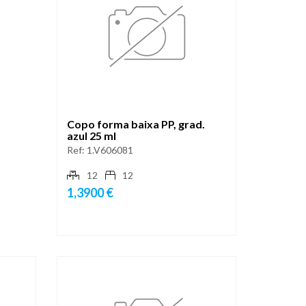
Copo forma baixa PP, grad.
azul 25 ml
Ref:
1.V606081
12
12
1,3900 €