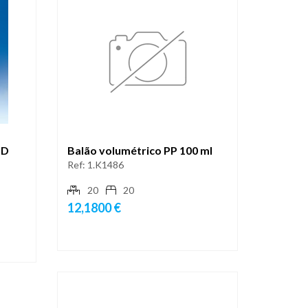
LD
Balão volumétrico PP 100 ml
Ref:
1.K1486
20
20
12,1800 €