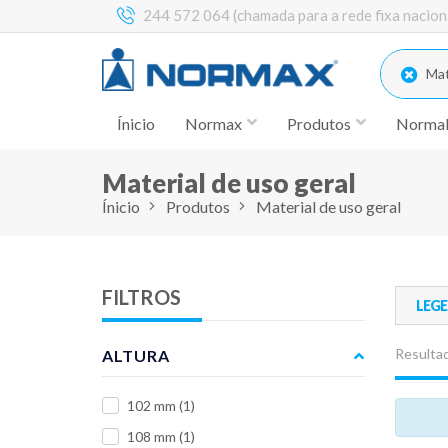
244 572 064 (chamada para a rede fixa nacion
Mate
Ínicio
Normax
Produtos
Norma
Material de uso geral
Ínicio
Produtos
Material de uso geral
FILTROS
LEG
Resultad
ALTURA
102 mm
(1)
108 mm
(1)