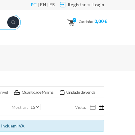
PT
|
EN
|
ES
Registar
ou
Login
0,00 €
0
Carrinho
nível
Quantidade Mínima
Unidade de venda
Mostrar:
Vista:
 incluem IVA.