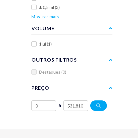
± 0,5 ml
(3)
Mostrar mais
VOLUME
1 µl
(1)
OUTROS FILTROS
Destaques
(0)
PREÇO
a