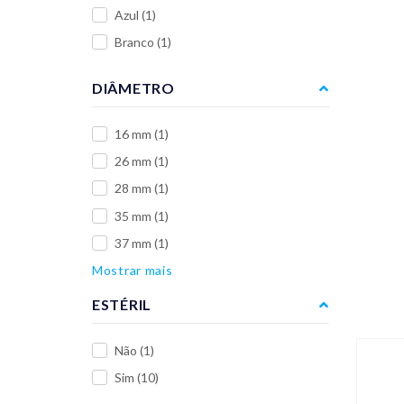
Azul
(1)
Branco
(1)
DIÂMETRO
16 mm
(1)
26 mm
(1)
28 mm
(1)
35 mm
(1)
37 mm
(1)
Mostrar mais
ESTÉRIL
Não
(1)
Sim
(10)