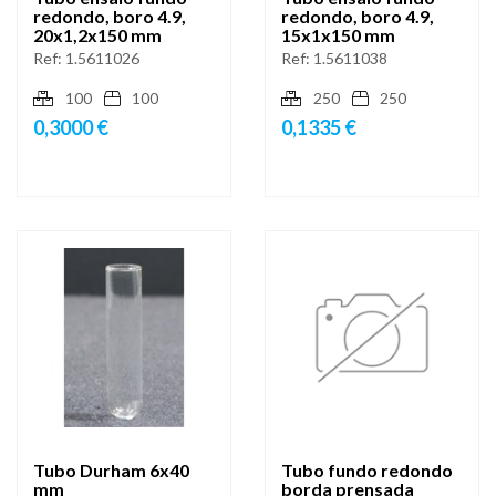
redondo, boro 4.9,
redondo, boro 4.9,
20x1,2x150 mm
15x1x150 mm
Ref:
1.5611026
Ref:
1.5611038
100
100
250
250
0,3000 €
0,1335 €
Tubo Durham 6x40
Tubo fundo redondo
mm
borda prensada