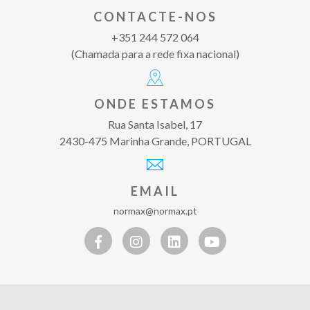
CONTACTE-NOS
+351 244 572 064
(Chamada para a rede fixa nacional)
ONDE ESTAMOS
Rua Santa Isabel, 17
2430-475 Marinha Grande, PORTUGAL
EMAIL
normax@normax.pt