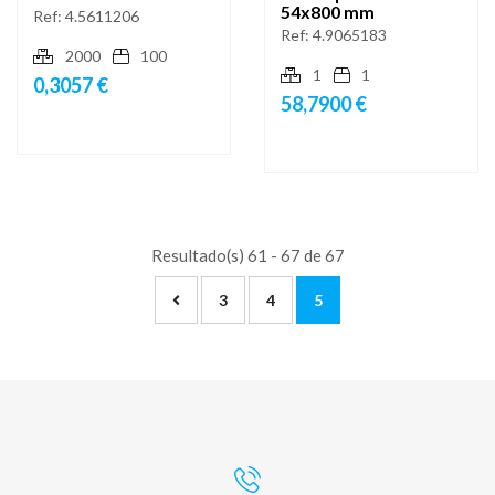
54x800 mm
Ref:
4.5611206
Ref:
4.9065183
2000
100
1
1
0,3057 €
58,7900 €
Resultado(s) 61 - 67 de 67
3
4
5