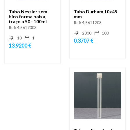
Tubo Nessler sem
Tubo Durham 10x45
bico forma baixa,
mm
traço a 50 - 100ml
Ref:
4.5611203
Ref:
4.5617003
2000
100
10
1
0,3707 €
13,9200 €