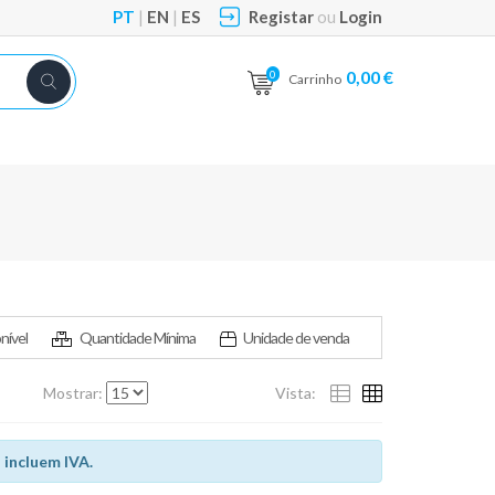
PT
|
EN
|
ES
Registar
ou
Login
0,00 €
0
Carrinho
nível
Quantidade Mínima
Unidade de venda
Mostrar:
Vista:
 incluem IVA.