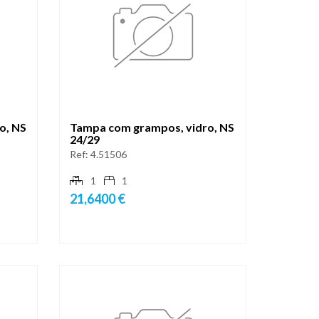
o, NS
Tampa com grampos, vidro, NS
24/29
Ref:
4.51506
1
1
21,6400 €