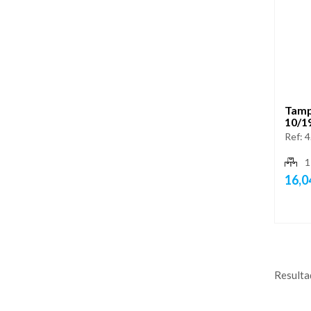
Tamp
10/1
Ref:
4
1
16,0
Resultad