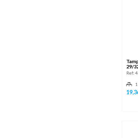
Tamp
29/3
Ref:
4
1
19,3