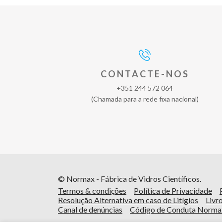
CONTACTE-NOS
+351 244 572 064
(Chamada para a rede fixa nacional)
© Normax - Fábrica de Vidros Científicos.
Termos & condições
Política de Privacidade
Resolução Alternativa em caso de Litígios
Livr
Canal de denúncias
Código de Conduta Norma