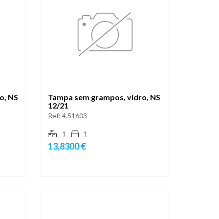
o, NS
Tampa sem grampos, vidro, NS
12/21
Ref:
4.51603
1
1
13,8300 €