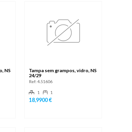
o, NS
Tampa sem grampos, vidro, NS
24/29
Ref:
4.51606
1
1
18,9900 €