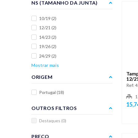
NS (TAMANHO DA JUNTA)
10/19
(2)
12/21
(2)
14/23
(2)
19/26
(2)
24/29
(2)
Mostrar mais
Tamp
ORIGEM
12/2
Ref:
4
Portugal
(18)
1
15,7
OUTROS FILTROS
Destaques
(0)
PREÇO