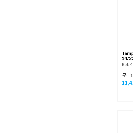
Tamp
14/2
Ref:
4
1
11,4