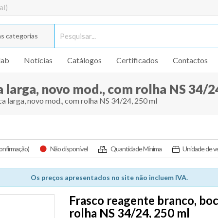
al)
s categorias
lab
Notícias
Catálogos
Certificados
Contactos
 larga, novo mod., com rolha NS 34/2
a larga, novo mod., com rolha NS 34/24, 250 ml
confirmação)
Não disponível
Quantidade Mínima
Unidade de v
Os preços apresentados no site não incluem IVA.
Frasco reagente branco, boc
rolha NS 34/24, 250 ml