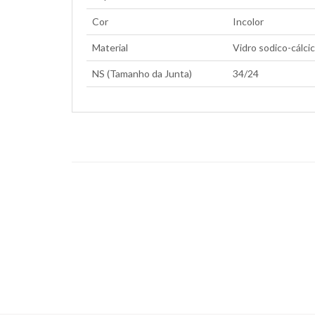
Cor
Incolor
Material
Vidro sodico-cálci
NS (Tamanho da Junta)
34/24