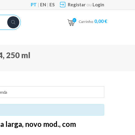
PT
|
EN
|
ES
Registar
ou
Login
0,00 €
0
Carrinho
4, 250 ml
enda
a larga, novo mod., com