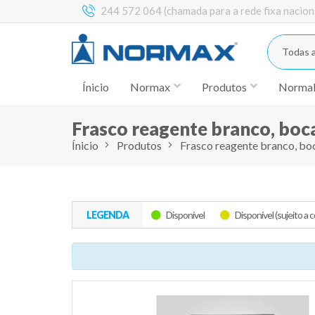
244 572 064 (chamada para a rede fixa nacion
Todas a
Ínicio
Normax
Produtos
Norma
Frasco reagente branco, boca
Ínicio
Produtos
Frasco reagente branco, boc
LEGENDA
Disponível
Disponível (sujeito a 