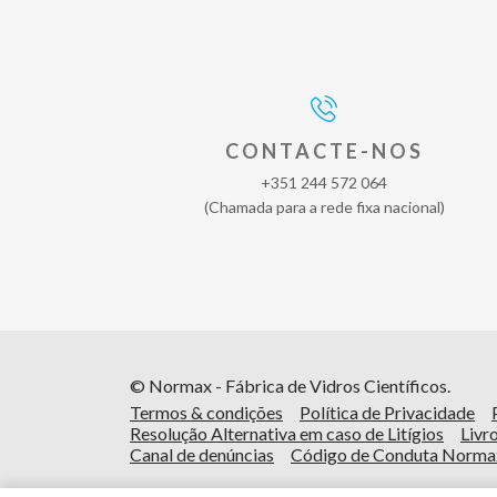
CONTACTE-NOS
+351 244 572 064
(Chamada para a rede fixa nacional)
© Normax - Fábrica de Vidros Científicos.
Termos & condições
Política de Privacidade
Resolução Alternativa em caso de Litígios
Livr
Canal de denúncias
Código de Conduta Norma