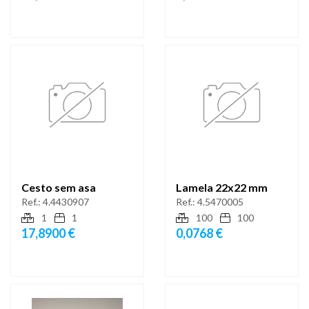
Cesto sem asa
Lamela 22x22 mm
Ref.:
4.4430907
Ref.:
4.5470005
1
1
100
100
17,8900 €
0,0768 €