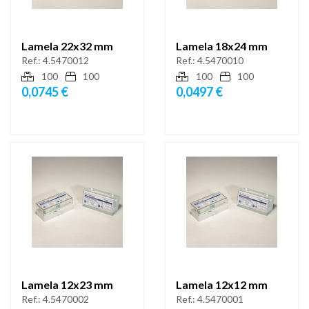
Lamela 22x32 mm
Lamela 18x24 mm
Ref.:
4.5470012
Ref.:
4.5470010
100
100
100
100
0,0745 €
0,0497 €
Lamela 12x23 mm
Lamela 12x12 mm
Ref.:
4.5470002
Ref.:
4.5470001