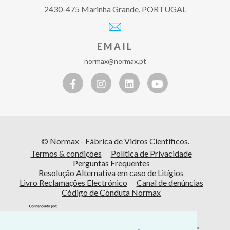
2430-475 Marinha Grande, PORTUGAL
EMAIL
normax@normax.pt
© Normax - Fábrica de Vidros Científicos.
Termos & condições
Política de Privacidade
Perguntas Frequentes
Resolução Alternativa em caso de Litígios
Livro Reclamações Electrónico
Canal de denúncias
Código de Conduta Normax