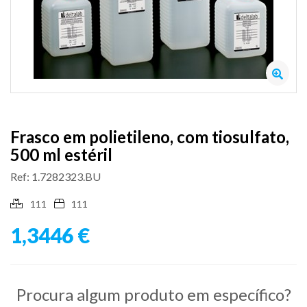
Frasco em polietileno, com tiosulfato,
500 ml estéril
Ref: 1.7282323.BU
111
111
1,3446 €
Procura algum produto em específico?