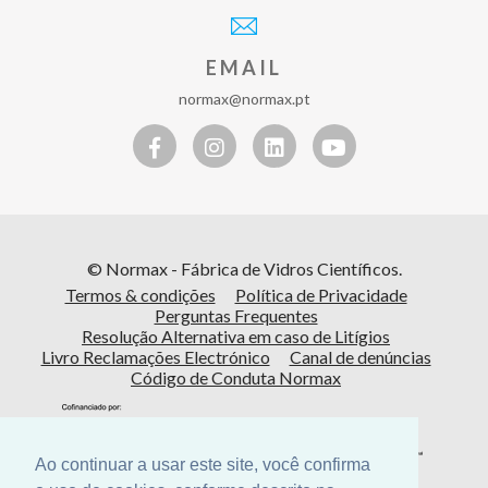
EMAIL
normax@normax.pt
© Normax - Fábrica de Vidros Científicos.
Termos & condições
Política de Privacidade
Perguntas Frequentes
Resolução Alternativa em caso de Litígios
Livro Reclamações Electrónico
Canal de denúncias
Código de Conduta Normax
Ao continuar a usar este site, você confirma