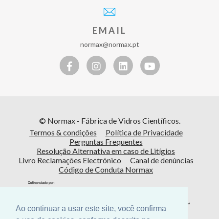
EMAIL
normax@normax.pt
© Normax - Fábrica de Vidros Científicos.
Termos & condições
Política de Privacidade
Perguntas Frequentes
Resolução Alternativa em caso de Litígios
Livro Reclamações Electrónico
Canal de denúncias
Código de Conduta Normax
Ao continuar a usar este site, você confirma