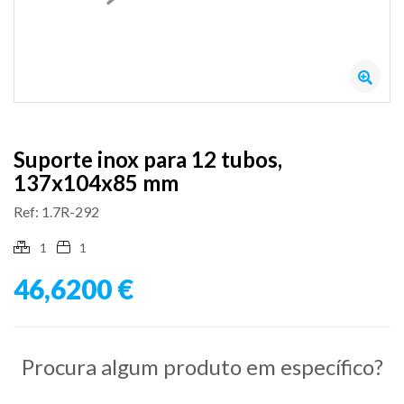
Suporte inox para 12 tubos,
137x104x85 mm
Ref: 1.7R-292
1
1
46,6200 €
Procura algum produto em específico?