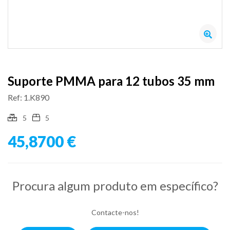
Suporte PMMA para 12 tubos 35 mm
Ref: 1.K890
5
5
45,8700 €
Procura algum produto em específico?
Contacte-nos!