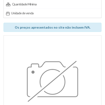
Quantidade Mínima
Unidade de venda
Os preços apresentados no site não incluem IVA.