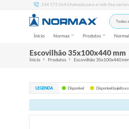
244 572 064 (chamada para a rede fixa nacion
Todas a
Ínicio
Normax
Produtos
Norma
Escovilhão 35x100x440 mm
Ínicio
Produtos
Escovilhão 35x100x440 m
LEGENDA
Disponível
Disponível (sujeito a 