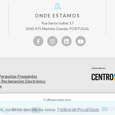
ONDE ESTAMOS
Rua Santa Isabel, 17
2430-475 Marinha Grande, PORTUGAL
Perguntas Frequentes
o Reclamações Electrónico
x
Cofinanciado por:
ies, conforme descrito na nossa
Política de Privacidade