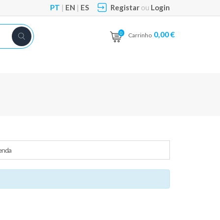
PT
|
EN
|
ES
Registar
ou
Login
0,00 €
0
Carrinho
enda