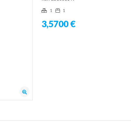
1
1
3,5700 €