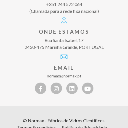
+351 244 572 064
(Chamada para a rede fixa nacional)
ONDE ESTAMOS
Rua Santa Isabel, 17
2430-475 Marinha Grande, PORTUGAL
EMAIL
normax@normax.pt
© Normax - Fábrica de Vidros Científicos.
Termos & condições
Política de Privacidade