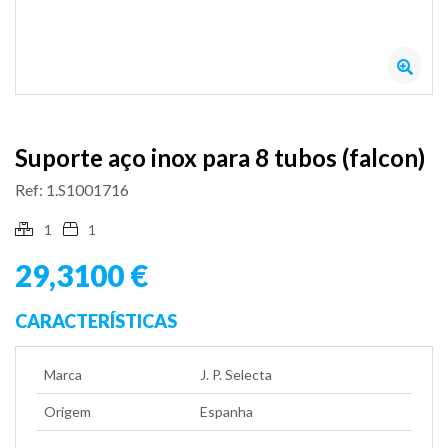
Suporte aço inox para 8 tubos (falcon)
Ref: 1.S1001716
1
1
29,3100 €
CARACTERÍSTICAS
Marca
J. P. Selecta
Origem
Espanha