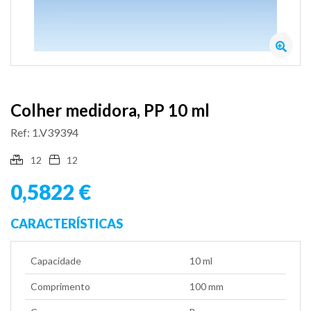
Colher medidora, PP 10 ml
Ref: 1.V39394
12
12
0,5822 €
CARACTERÍSTICAS
Capacidade
10 ml
Comprimento
100 mm