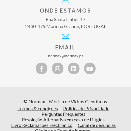
ONDE ESTAMOS
Rua Santa Isabel, 17
2430-475 Marinha Grande, PORTUGAL
EMAIL
normax@normax.pt
© Normax - Fábrica de Vidros Científicos.
Termos & condições
Política de Privacidade
Perguntas Frequentes
Resolução Alternativa em caso de Litígios
Livro Reclamações Electrónico
Canal de denúncias
Código de Conduta Normax