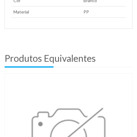
Cor
Branco
Material
PP
Produtos Equivalentes