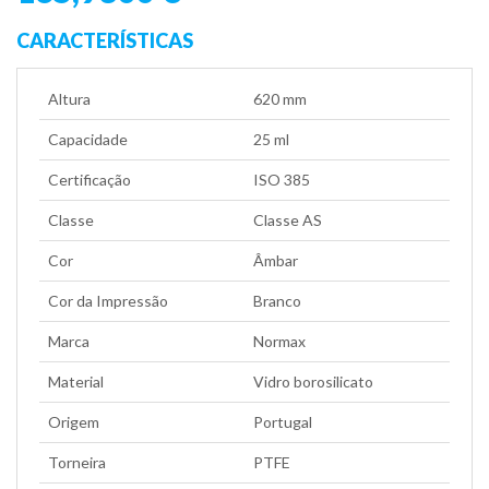
CARACTERÍSTICAS
Altura
620 mm
Capacidade
25 ml
Certificação
ISO 385
Classe
Classe AS
Cor
Âmbar
Cor da Impressão
Branco
Marca
Normax
Material
Vidro borosilicato
Origem
Portugal
Torneira
PTFE