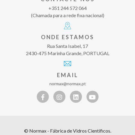
+351 244 572 064
(Chamada para a rede fixa nacional)
ONDE ESTAMOS
Rua Santa Isabel, 17
2430-475 Marinha Grande, PORTUGAL
EMAIL
normax@normax.pt
© Normax - Fábrica de Vidros Científicos.