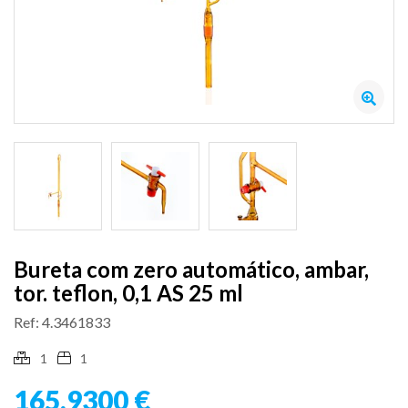
Bureta com zero automático, ambar,
tor. teflon, 0,1 AS 25 ml
Ref: 4.3461833
1
1
165,9300 €