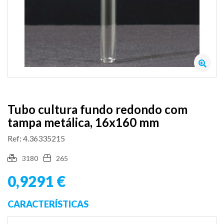
Tubo cultura fundo redondo com
tampa metálica, 16x160 mm
Ref: 4.36335215
3180
265
0,9291 €
CARACTERÍSTICAS