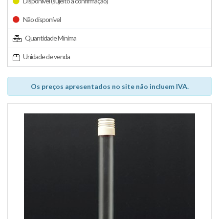
Disponível (sujeito a confirmação)
Não disponível
Quantidade Mínima
Unidade de venda
Os preços apresentados no site não incluem IVA.