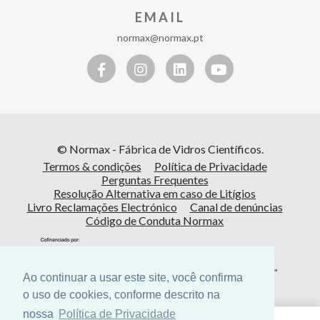
EMAIL
normax@normax.pt
© Normax - Fábrica de Vidros Científicos.
Termos & condições
Política de Privacidade
Perguntas Frequentes
Resolução Alternativa em caso de Litígios
Livro Reclamações Electrónico
Canal de denúncias
Código de Conduta Normax
Ao continuar a usar este site, você confirma
o uso de cookies, conforme descrito na
nossa
Política de Privacidade