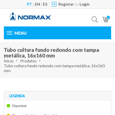
PT
|
EN
|
ES
Registar
ou
Login
0
Toggle
navigation
Tubo cultura fundo redondo com tampa
metálica, 16x160 mm
Ínicio
Produtos
Tubo cultura fundo redondo com tampa metálica, 16x160
mm
LEGENDA
Disponível