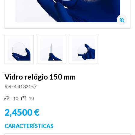
Vidro relógio 150 mm
Ref: 4.4132157
10
10
2,4500 €
CARACTERÍSTICAS