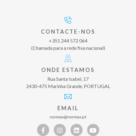
CONTACTE-NOS
+351 244 572 064
(Chamada para a rede fixa nacional)
ONDE ESTAMOS
Rua Santa Isabel, 17
2430-475 Marinha Grande, PORTUGAL
EMAIL
normax@normax.pt