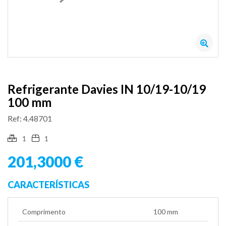
Refrigerante Davies IN 10/19-10/19
100 mm
Ref: 4.48701
1
1
201,3000 €
CARACTERÍSTICAS
Comprimento
100 mm