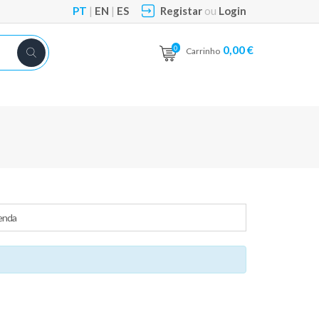
PT
|
EN
|
ES
Registar
ou
Login
0,00 €
0
Carrinho
enda