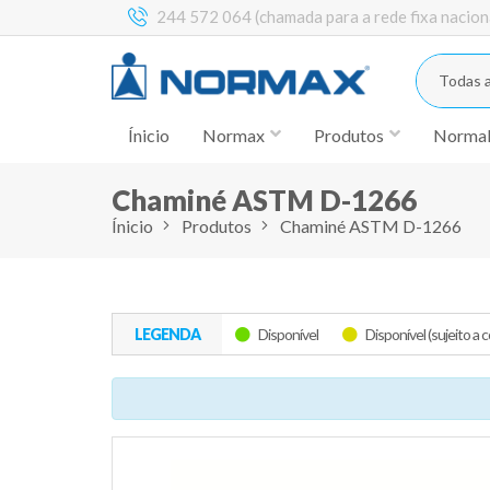
244 572 064 (chamada para a rede fixa nacion
Todas a
Ínicio
Normax
Produtos
Norma
Chaminé ASTM D-1266
Ínicio
Produtos
Chaminé ASTM D-1266
LEGENDA
Disponível
Disponível (sujeito a 