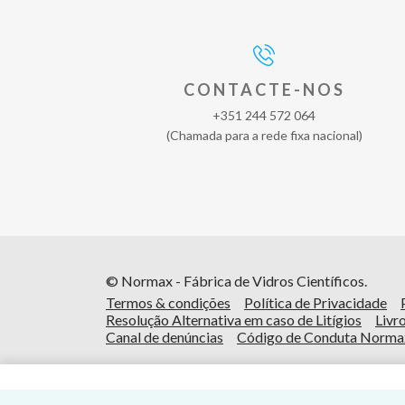
CONTACTE-NOS
+351 244 572 064
(Chamada para a rede fixa nacional)
© Normax - Fábrica de Vidros Científicos.
Termos & condições
Política de Privacidade
Resolução Alternativa em caso de Litígios
Livr
Canal de denúncias
Código de Conduta Norma