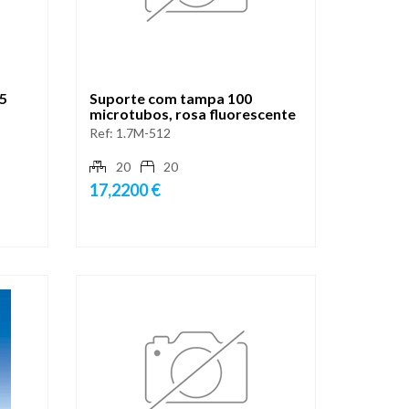
 5
Suporte com tampa 100
microtubos, rosa fluorescente
Ref:
1.7M-512
20
20
17,2200 €