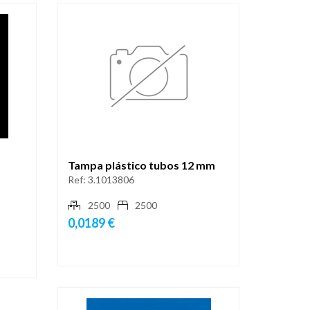
m
Tampa plástico tubos 12 mm
Ref:
3.1013806
2500
2500
0,0189 €