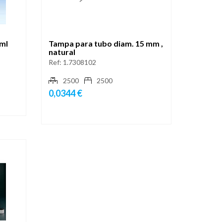
 ml
Tampa para tubo diam. 15 mm ,
natural
Ref:
1.7308102
2500
2500
0,0344 €