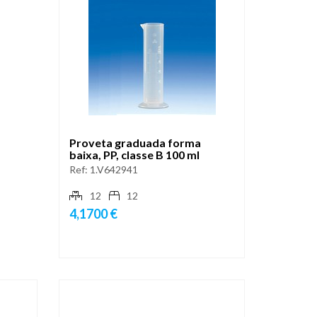
Proveta graduada forma
baixa, PP, classe B 100 ml
Ref:
1.V642941
12
12
4,1700 €