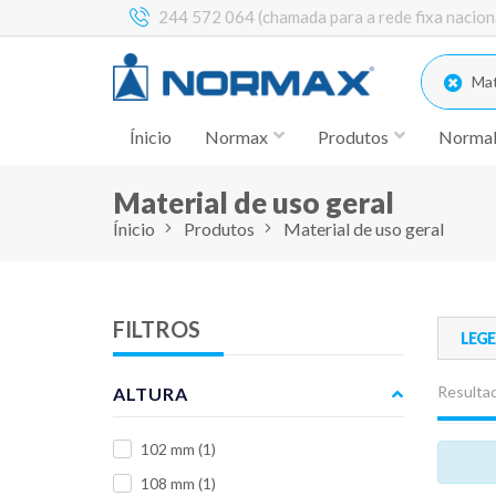
244 572 064 (chamada para a rede fixa nacion
Mate
Ínicio
Normax
Produtos
Norma
Material de uso geral
Ínicio
Produtos
Material de uso geral
FILTROS
LEG
Resultad
ALTURA
102 mm
(1)
108 mm
(1)