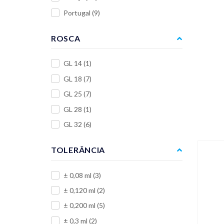
Portugal
(9)
ROSCA
GL 14
(1)
GL 18
(7)
GL 25
(7)
GL 28
(1)
GL 32
(6)
TOLERÂNCIA
± 0,08 ml
(3)
± 0,120 ml
(2)
± 0,200 ml
(5)
± 0,3 ml
(2)