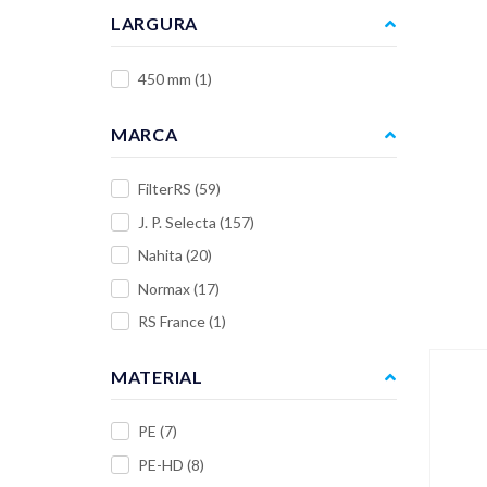
LARGURA
450 mm
(1)
MARCA
FilterRS
(59)
J. P. Selecta
(157)
Nahita
(20)
Normax
(17)
RS France
(1)
MATERIAL
PE
(7)
PE-HD
(8)