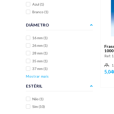
Azul
(1)
Branco
(1)
DIÂMETRO
16 mm
(1)
26 mm
(1)
Frasc
1000
28 mm
(1)
Ref:
1
35 mm
(1)
1
37 mm
(1)
5,04
Mostrar mais
ESTÉRIL
Não
(1)
Sim
(10)