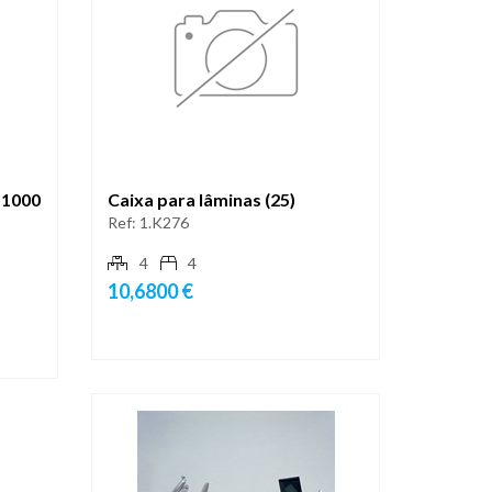
 1000
Caixa para lâminas (25)
Ref:
1.K276
4
4
10,6800 €