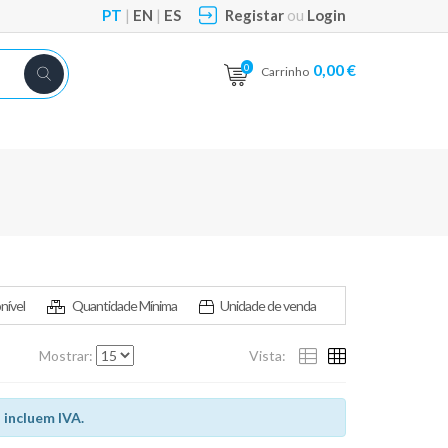
PT
|
EN
|
ES
Registar
ou
Login
0,00 €
0
Carrinho
nível
Quantidade Mínima
Unidade de venda
Mostrar:
Vista:
 incluem IVA.