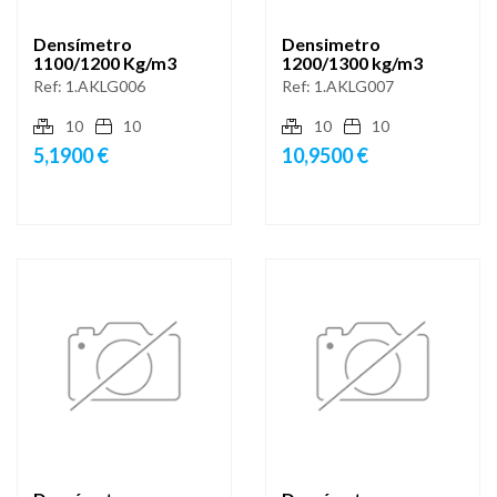
Densímetro
Densimetro
1100/1200 Kg/m3
1200/1300 kg/m3
Ref:
1.AKLG006
Ref:
1.AKLG007
10
10
10
10
5,1900 €
10,9500 €