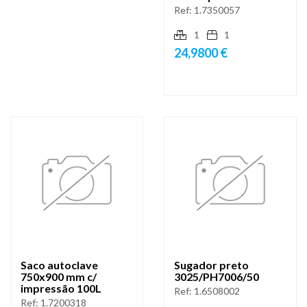
Ref:
1.7350057
1
1
24,9800 €
Saco autoclave
Sugador preto
750x900 mm c/
3025/PH7006/50
impressão 100L
Ref:
1.6508002
Ref:
1.7200318