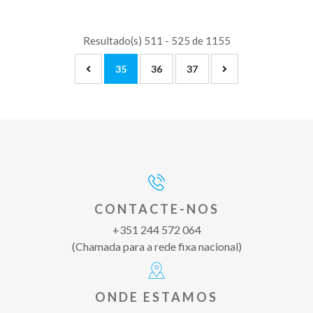
Resultado(s) 511 - 525 de 1155
35
36
37
CONTACTE-NOS
+351 244 572 064
(Chamada para a rede fixa nacional)
ONDE ESTAMOS