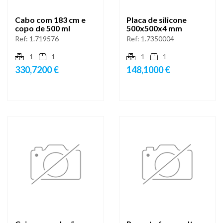
Cabo com 183 cm e
Placa de silicone
copo de 500 ml
500x500x4 mm
Ref:
1.719576
Ref:
1.7350004
1
1
1
1
330,7200 €
148,1000 €