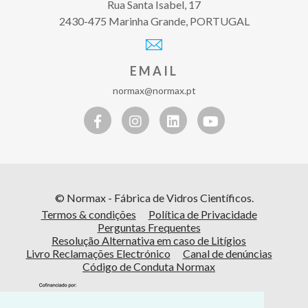
Rua Santa Isabel, 17
2430-475 Marinha Grande, PORTUGAL
EMAIL
normax@normax.pt
© Normax - Fábrica de Vidros Científicos.
Termos & condições
Política de Privacidade
Perguntas Frequentes
Resolução Alternativa em caso de Litígios
Livro Reclamações Electrónico
Canal de denúncias
Código de Conduta Normax