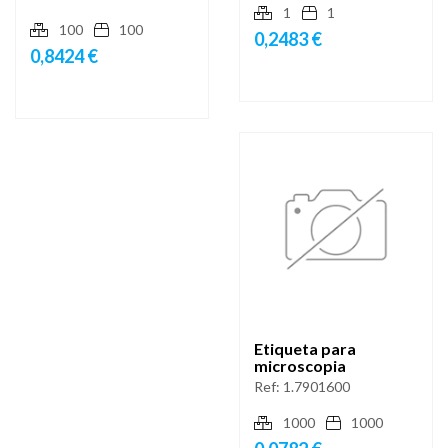
1
1
100
100
0,2483 €
0,8424 €
Etiqueta para
microscopia
Ref:
1.7901600
1000
1000